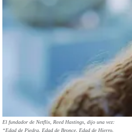
El fundador de Netflix, Reed Hastings, dijo una vez:
“Edad de Piedra. Edad de Bronce. Edad de Hierro.