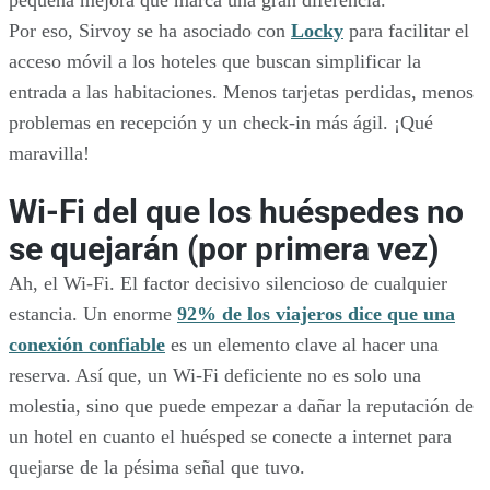
pequeña mejora que marca una gran diferencia.
Por eso, Sirvoy se ha asociado con
Locky
para facilitar el
acceso móvil a los hoteles que buscan simplificar la
entrada a las habitaciones. Menos tarjetas perdidas, menos
problemas en recepción y un check-in más ágil. ¡Qué
maravilla!
Wi-Fi del que los huéspedes no
se quejarán (por primera vez)
Ah, el Wi-Fi. El factor decisivo silencioso de cualquier
estancia. Un enorme
92% de los viajeros dice que una
conexión confiable
es un elemento clave al hacer una
reserva. Así que, un Wi-Fi deficiente no es solo una
molestia, sino que puede empezar a dañar la reputación de
un hotel en cuanto el huésped se conecte a internet para
quejarse de la pésima señal que tuvo.