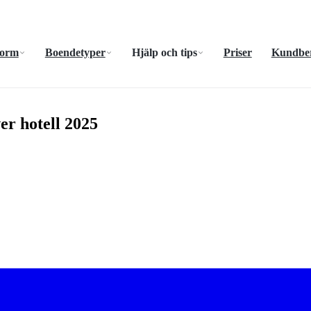
form
Boendetyper
Hjälp och tips
Priser
Kundber
er hotell 2025