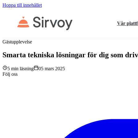
Hoppa till innehållet
Vår platt
Gästupplevelse
Smarta tekniska lösningar för dig som driv
5 min läsning
05 mars 2025
Följ oss