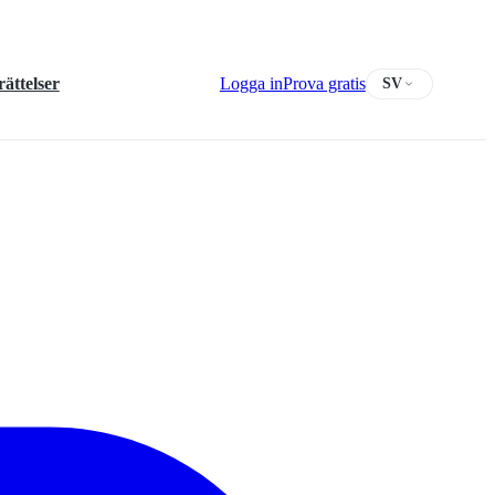
ättelser
Logga in
Prova gratis
SV