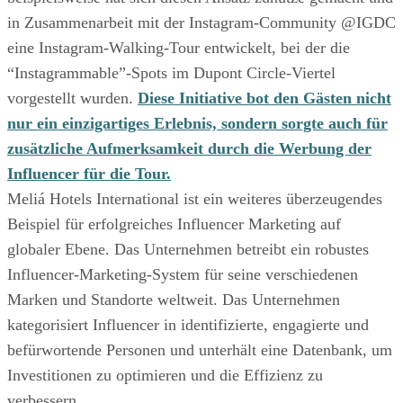
in Zusammenarbeit mit der Instagram-Community @IGDC
eine Instagram-Walking-Tour entwickelt, bei der die
“Instagrammable”-Spots im Dupont Circle-Viertel
vorgestellt wurden.
Diese Initiative bot den Gästen nicht
nur ein einzigartiges Erlebnis, sondern sorgte auch für
zusätzliche Aufmerksamkeit durch die Werbung der
Influencer für die Tour.
Meliá Hotels International ist ein weiteres überzeugendes
Beispiel für erfolgreiches Influencer Marketing auf
globaler Ebene. Das Unternehmen betreibt ein robustes
Influencer-Marketing-System für seine verschiedenen
Marken und Standorte weltweit. Das Unternehmen
kategorisiert Influencer in identifizierte, engagierte und
befürwortende Personen und unterhält eine Datenbank, um
Investitionen zu optimieren und die Effizienz zu
verbessern.