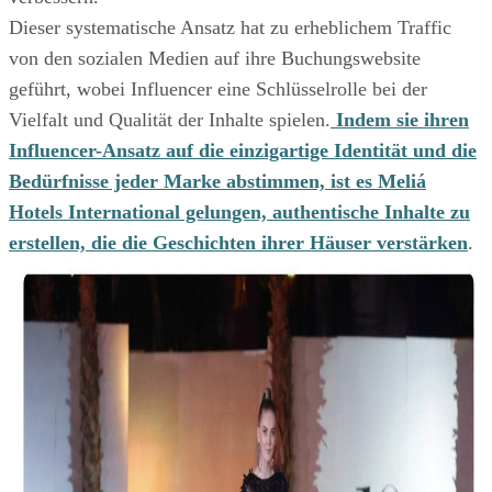
Dieser systematische Ansatz hat zu erheblichem Traffic
von den sozialen Medien auf ihre Buchungswebsite
geführt, wobei Influencer eine Schlüsselrolle bei der
Vielfalt und Qualität der Inhalte spielen.
Indem sie ihren
Influencer-Ansatz auf die einzigartige Identität und die
Bedürfnisse jeder Marke abstimmen, ist es Meliá
Hotels International gelungen, authentische Inhalte zu
erstellen, die die Geschichten ihrer Häuser verstärken
.