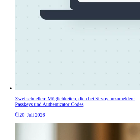
Zwei schnellere Möglichkeiten, dich bei Sirvoy anzumelden:
Passkeys und Authenticator-Codes
20. Juli 2026