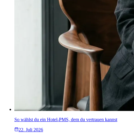
So wählst du ein Hotel-PMS, dem du vertrauen kannst
22. Juli 2026