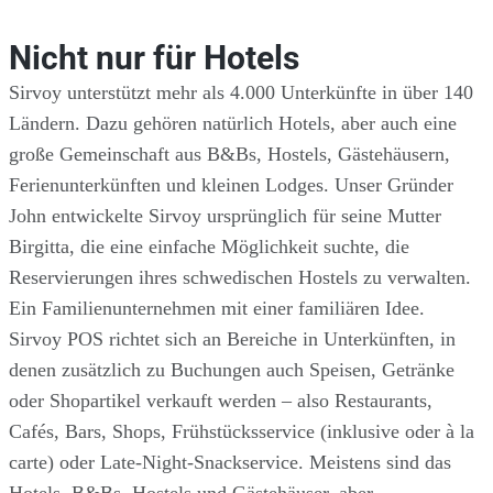
Nicht nur für Hotels
Sirvoy unterstützt mehr als 4.000 Unterkünfte in über 140
Ländern. Dazu gehören natürlich Hotels, aber auch eine
große Gemeinschaft aus B&Bs, Hostels, Gästehäusern,
Ferienunterkünften und kleinen Lodges. Unser Gründer
John entwickelte Sirvoy ursprünglich für seine Mutter
Birgitta, die eine einfache Möglichkeit suchte, die
Reservierungen ihres schwedischen Hostels zu verwalten.
Ein Familienunternehmen mit einer familiären Idee.
Sirvoy POS richtet sich an Bereiche in Unterkünften, in
denen zusätzlich zu Buchungen auch Speisen, Getränke
oder Shopartikel verkauft werden – also Restaurants,
Cafés, Bars, Shops, Frühstücksservice (inklusive oder à la
carte) oder Late-Night-Snackservice. Meistens sind das
Hotels, B&Bs, Hostels und Gästehäuser, aber