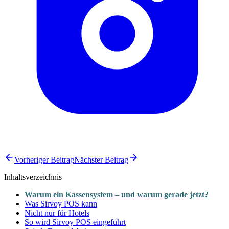
Vorheriger Beitrag
Nächster Beitrag
Inhaltsverzeichnis
Warum ein Kassensystem – und warum gerade jetzt?
Was Sirvoy POS kann
Nicht nur für Hotels
So wird Sirvoy POS eingeführt