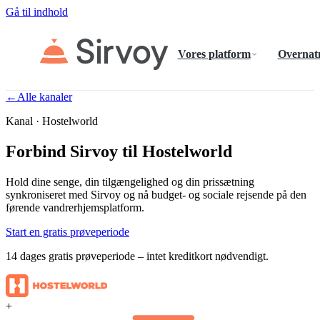
Gå til indhold
Vores platform
Overnat
←
Alle kanaler
Kanal · Hostelworld
Forbind Sirvoy til Hostelworld
Hold dine senge, din tilgængelighed og din prissætning
synkroniseret med Sirvoy og nå budget- og sociale rejsende på den
førende vandrerhjemsplatform.
Start en gratis prøveperiode
14 dages gratis prøveperiode – intet kreditkort nødvendigt.
+