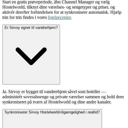
Start en gratis prøveperiode, åbn Channel Manager og vælg
Hostelworld, tilknyt dine værelses- og sengetyper og priser, og
aktivér derefter forbindelsen for at synkronisere automatisk. Hjælp
trin for trin findes i vores
hjælpecenter
.
Er Sirvoy egnet til vandrerhjem?
Ja. Sirvoy er bygget til vandrerhjem såvel som hoteller —
administrér sovesalssenge og private værelser sammen og hold dem
synkroniseret på tværs af Hostelworld og dine andre kanaler.
Synkroniserer Sirvoy Hostelworld-tilgængelighed i realtid?