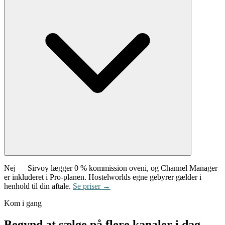
Nej — Sirvoy lægger 0 % kommission oveni, og Channel Manager
er inkluderet i Pro-planen. Hostelworlds egne gebyrer gælder i
henhold til din aftale.
Se priser →
Kom i gang
Begynd at sælge på flere kanaler i dag