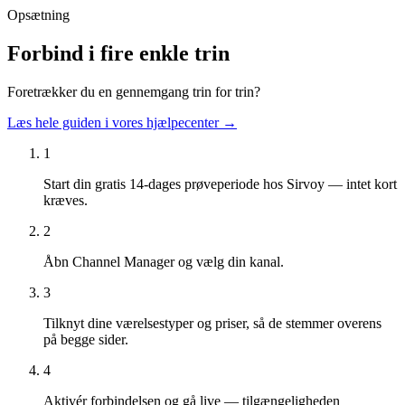
Opsætning
Forbind i fire enkle trin
Foretrækker du en gennemgang trin for trin?
Læs hele guiden i vores hjælpecenter →
1
Start din gratis 14-dages prøveperiode hos Sirvoy — intet kort
kræves.
2
Åbn Channel Manager og vælg din kanal.
3
Tilknyt dine værelsestyper og priser, så de stemmer overens
på begge sider.
4
Aktivér forbindelsen og gå live — tilgængeligheden