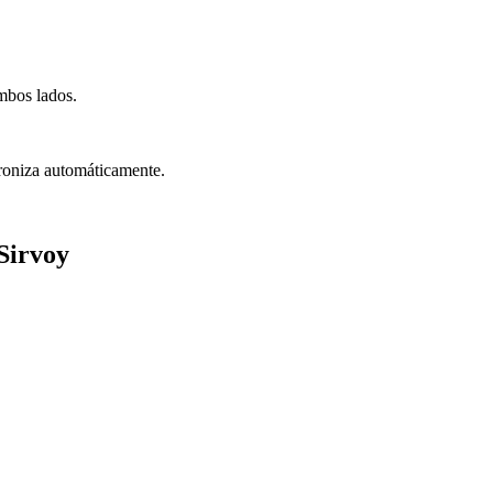
ambos lados.
croniza automáticamente.
Sirvoy