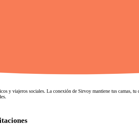
icos y viajeros sociales. La conexión de Sirvoy mantiene tus camas, tu 
les.
itaciones