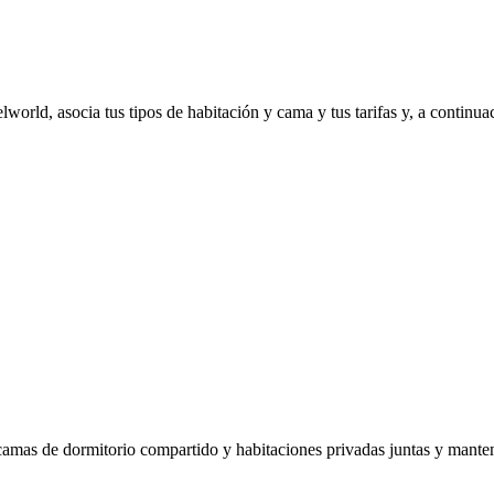
telworld, asocia tus tipos de habitación y cama y tus tarifas y, a contin
a camas de dormitorio compartido y habitaciones privadas juntas y mante