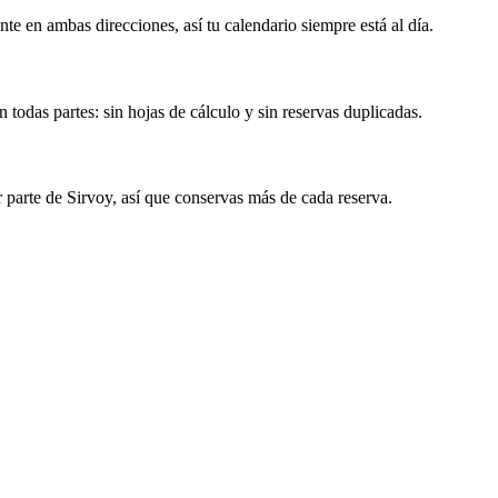
nte en ambas direcciones, así tu calendario siempre está al día.
 todas partes: sin hojas de cálculo y sin reservas duplicadas.
r parte de Sirvoy, así que conservas más de cada reserva.