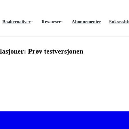
Boalternativer
Ressurser
Abonnementer
Suksesshis
elasjoner: Prøv testversjonen