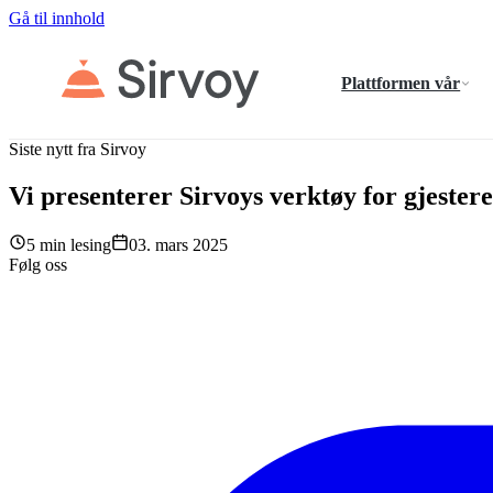
Gå til innhold
Plattformen vår
Siste nytt fra Sirvoy
Vi presenterer Sirvoys verktøy for gjester
5 min lesing
03. mars 2025
Følg oss