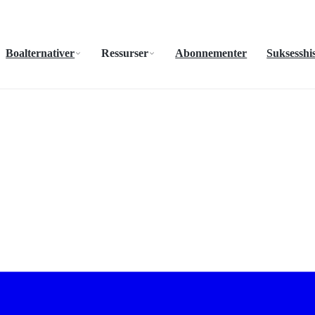
Boalternativer
Ressurser
Abonnementer
Suksesshis