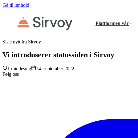
Gå til innhold
Plattformen vår
Siste nytt fra Sirvoy
Vi introduserer statussiden i Sirvoy
1 min lesing
24. september 2022
Følg oss