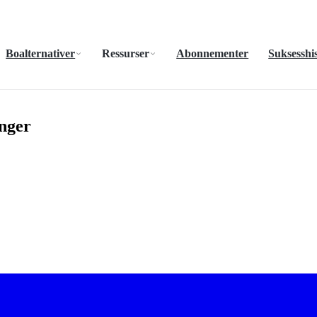
Boalternativer
Ressurser
Abonnementer
Suksesshis
inger