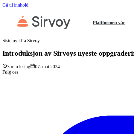
Gå til innhold
Plattformen vår
Siste nytt fra Sirvoy
Introduksjon av Sirvoys nyeste oppgrader
3 min lesing
07. mai 2024
Følg oss