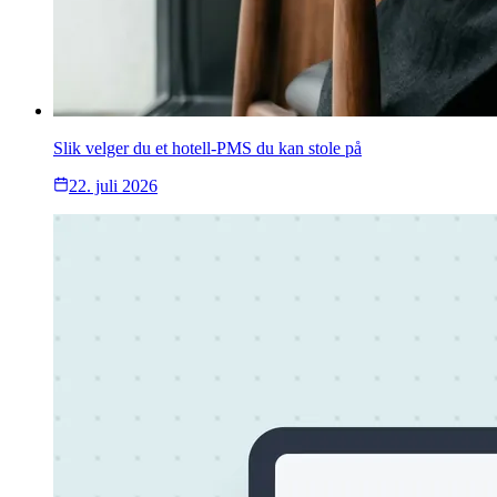
Slik velger du et hotell-PMS du kan stole på
22. juli 2026