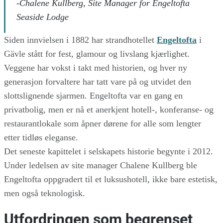
-Chalene Kullberg, Site Manager for Engeltofta
Seaside Lodge
Siden innvielsen i 1882 har strandhotellet
Engeltofta
i
Gävle stått for fest, glamour og livslang kjærlighet.
Veggene har vokst i takt med historien, og hver ny
generasjon forvaltere har tatt vare på og utvidet den
slottslignende sjarmen. Engeltofta var en gang en
privatbolig, men er nå et anerkjent hotell-, konferanse- og
restaurantlokale som åpner dørene for alle som lengter
etter tidløs eleganse.
Det seneste kapittelet i selskapets historie begynte i 2012.
Under ledelsen av site manager Chalene Kullberg ble
Engeltofta oppgradert til et luksushotell, ikke bare estetisk,
men også teknologisk.
Utfordringen som begrenset