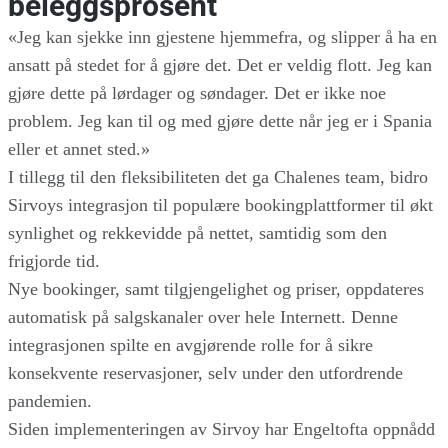
beleggsprosent
«Jeg kan sjekke inn gjestene hjemmefra, og slipper å ha en
ansatt på stedet for å gjøre det. Det er veldig flott. Jeg kan
gjøre dette på lørdager og søndager. Det er ikke noe
problem. Jeg kan til og med gjøre dette når jeg er i Spania
eller et annet sted.»
I tillegg til den fleksibiliteten det ga Chalenes team, bidro
Sirvoys integrasjon til populære bookingplattformer til økt
synlighet og rekkevidde på nettet, samtidig som den
frigjorde tid.
Nye bookinger, samt tilgjengelighet og priser, oppdateres
automatisk på salgskanaler over hele Internett. Denne
integrasjonen spilte en avgjørende rolle for å sikre
konsekvente reservasjoner, selv under den utfordrende
pandemien.
Siden implementeringen av Sirvoy har Engeltofta oppnådd