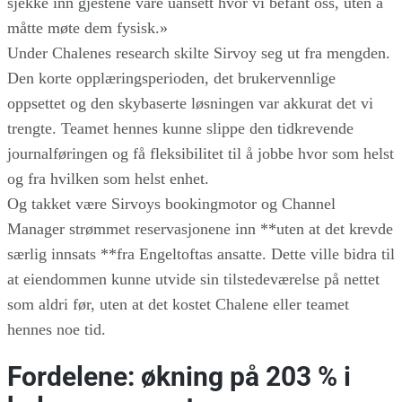
sjekke inn gjestene våre uansett hvor vi befant oss, uten å
måtte møte dem fysisk.»
Under Chalenes research skilte Sirvoy seg ut fra mengden.
Den korte opplæringsperioden, det brukervennlige
oppsettet og den skybaserte løsningen var akkurat det vi
trengte. Teamet hennes kunne slippe den tidkrevende
journalføringen og få fleksibilitet til å jobbe hvor som helst
og fra hvilken som helst enhet.
Og takket være Sirvoys bookingmotor og Channel
Manager strømmet reservasjonene inn **uten at det krevde
særlig innsats **fra Engeltoftas ansatte. Dette ville bidra til
at eiendommen kunne utvide sin tilstedeværelse på nettet
som aldri før, uten at det kostet Chalene eller teamet
hennes noe tid.
Fordelene: økning på 203 % i