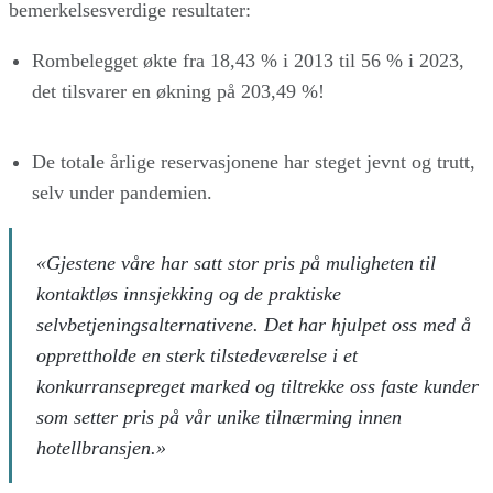
bemerkelsesverdige resultater:
Rombelegget økte fra 18,43 % i 2013 til 56 % i 2023,
det tilsvarer en økning på 203,49 %!
De totale årlige reservasjonene har steget jevnt og trutt,
selv under pandemien.
«Gjestene våre har satt stor pris på muligheten til
kontaktløs innsjekking og de praktiske
selvbetjeningsalternativene. Det har hjulpet oss med å
opprettholde en sterk tilstedeværelse i et
konkurransepreget marked og tiltrekke oss faste kunder
som setter pris på vår unike tilnærming innen
hotellbransjen.»