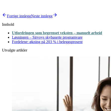
Forrige innlegg
Neste innlegg
Innhold
Utfordringen som begrenset veksten – manuelt arbeid
Løsningen – Sirvoys skybaserte programvare
Fordelene: økning på 203 % i beleggsprosent
Utvalgte artikler