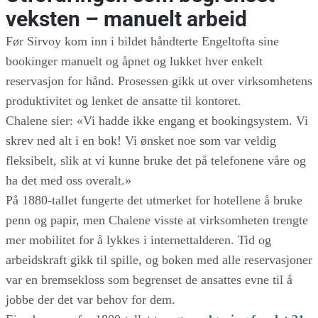
veksten – manuelt arbeid
Før Sirvoy kom inn i bildet håndterte Engeltofta sine
bookinger manuelt og åpnet og lukket hver enkelt
reservasjon for hånd. Prosessen gikk ut over virksomhetens
produktivitet og lenket de ansatte til kontoret.
Chalene sier: «Vi hadde ikke engang et bookingsystem. Vi
skrev ned alt i en bok! Vi ønsket noe som var veldig
fleksibelt, slik at vi kunne bruke det på telefonene våre og
ha det med oss overalt.»
På 1880-tallet fungerte det utmerket for hotellene å bruke
penn og papir, men Chalene visste at virksomheten trengte
mer mobilitet for å lykkes i internettalderen. Tid og
arbeidskraft gikk til spille, og boken med alle reservasjoner
var en bremsekloss som begrenset de ansattes evne til å
jobbe der det var behov for dem.