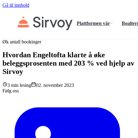
Gå til innhold
Plattformen vår
Boalter
Øk antall bookinger
Hvordan Engeltofta klarte å øke
beleggsprosenten med 203 % ved hjelp av
Sirvoy
3 min lesing
02. november 2023
Følg oss