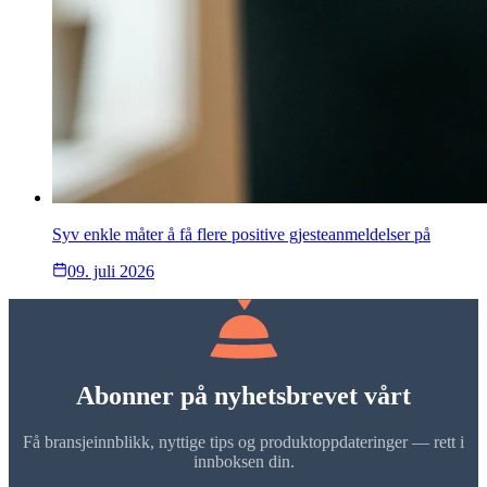
Syv enkle måter å få flere positive gjesteanmeldelser på
09. juli 2026
Abonner på nyhetsbrevet vårt
Få bransjeinnblikk, nyttige tips og produktoppdateringer — rett i
innboksen din.