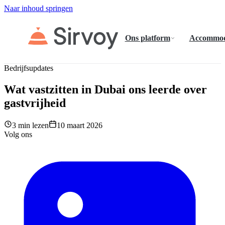
Naar inhoud springen
Ons platform
Accommod
Bedrijfsupdates
Wat vastzitten in Dubai ons leerde over
gastvrijheid
3 min lezen
10 maart 2026
Volg ons