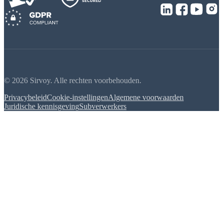
© 2026 Sirvoy. Alle rechten voorbehouden.
Privacybeleid
Cookie-instellingen
Algemene voorwaarden
Juridische kennisgeving
Subverwerkers