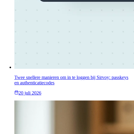
Twee snellere manieren om in te loggen bij Sirvoy: passkeys
en authenticatiecodes
20 juli 2026