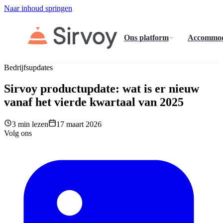
Naar inhoud springen
Ons platform
Accommod
Bedrijfsupdates
Sirvoy productupdate: wat is er nieuw
vanaf het vierde kwartaal van 2025
3 min lezen
17 maart 2026
Volg ons