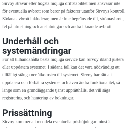
Sirvoy strävar efter högsta möjliga driftstabilitet men ansvarar inte
för eventuella avbrott som beror på faktorer utanför Sirvoys kontroll.
Sådana avbrott inkluderar, men är inte begränsade till, strömavbrott,
fel på utrustning och anslutningar och andra liknande avbrott.
Underhåll och
systemändringar
För att tillhandahålla bästa möjliga service kan Sirvoy ibland justera
eller uppdatera systemet. I sådana fall kan det vara nödvändigt att
tillfälligt stänga ner åtkomsten till systemet. Sirvoy har rätt att
uppdatera och förbättra systemet och även ändra funktionalitet, så
länge som en grundläggande tjänst upprätthålls, det vill säga
registrering och hantering av bokningar.
Prissättning
Sirvoy kommer att meddela eventuella prishöjningar minst 2