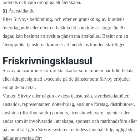
raderats och vara omöjliga att återskapa.
(f)
Återställande
Efter Sirvoys bedömning, och efter en granskning av kundens
överklagande eller efter en betänketid som inte är längre än 30
dagar, kan beslutet att avsluta tjänsterna återkallas. Beslut om att
återupprätta tjänsterna kommer att meddelas kunden skriftligen.
Friskrivningsklausul
Sirvoy ansvarar inte för direkta skador som kunden har lidit, betalat
eller ådragit sig med avseende på de tjänster som Sirvoy erbjuder
enligt detta avtal.
Varken Sirvoy eller någon av dess tjänstemän, styrelseledamöter,
anställda, representanter, dotterbolag, anslutna företag, distributörer,
anslutna (distribuerande) partners, licensinnehavare, agenter eller
andra som är involverade i att skapa, sponsra och marknadsföra eller
på annat sätt göra Sirvoy-systemet och dess innehåll tillgängligt ska
hållas ansvariga för: