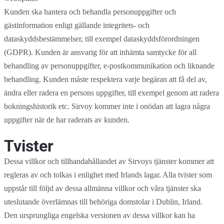
Kunden ska hantera och behandla personuppgifter och
gästinformation enligt gällande integritets- och
dataskyddsbestämmelser, till exempel dataskyddsförordningen
(GDPR). Kunden är ansvarig för att inhämta samtycke för all
behandling av personuppgifter, e-postkommunikation och liknande
behandling. Kunden måste respektera varje begäran att få del av,
ändra eller radera en persons uppgifter, till exempel genom att radera
bokningshistorik etc. Sirvoy kommer inte i onödan att lagra några
uppgifter när de har raderats av kunden.
Tvister
Dessa villkor och tillhandahållandet av Sirvoys tjänster kommer att
regleras av och tolkas i enlighet med Irlands lagar. Alla tvister som
uppstår till följd av dessa allmänna villkor och våra tjänster ska
uteslutande överlämnas till behöriga domstolar i Dublin, Irland.
Den ursprungliga engelska versionen av dessa villkor kan ha