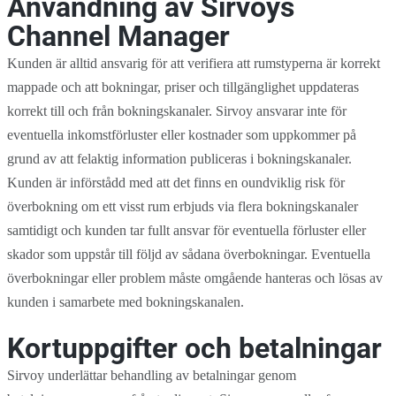
Användning av Sirvoys
Channel Manager
Kunden är alltid ansvarig för att verifiera att rumstyperna är korrekt
mappade och att bokningar, priser och tillgänglighet uppdateras
korrekt till och från bokningskanaler. Sirvoy ansvarar inte för
eventuella inkomstförluster eller kostnader som uppkommer på
grund av att felaktig information publiceras i bokningskanaler.
Kunden är införstådd med att det finns en oundviklig risk för
överbokning om ett visst rum erbjuds via flera bokningskanaler
samtidigt och kunden tar fullt ansvar för eventuella förluster eller
skador som uppstår till följd av sådana överbokningar. Eventuella
överbokningar eller problem måste omgående hanteras och lösas av
kunden i samarbete med bokningskanalen.
Kortuppgifter och betalningar
Sirvoy underlättar behandling av betalningar genom