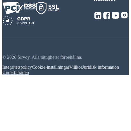
© 2026 Sirvoy. Alla rättigheter förbehållna.
Integritetspolicy
Cookie-inställningar
Villkor
Juridisk information
Underbiträden