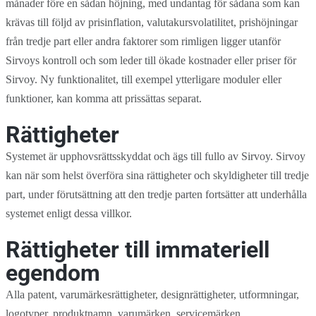
månader före en sådan höjning, med undantag för sådana som kan
krävas till följd av prisinflation, valutakursvolatilitet, prishöjningar
från tredje part eller andra faktorer som rimligen ligger utanför
Sirvoys kontroll och som leder till ökade kostnader eller priser för
Sirvoy. Ny funktionalitet, till exempel ytterligare moduler eller
funktioner, kan komma att prissättas separat.
Rättigheter
Systemet är upphovsrättsskyddat och ägs till fullo av Sirvoy. Sirvoy
kan när som helst överföra sina rättigheter och skyldigheter till tredje
part, under förutsättning att den tredje parten fortsätter att underhålla
systemet enligt dessa villkor.
Rättigheter till immateriell
egendom
Alla patent, varumärkesrättigheter, designrättigheter, utformningar,
logotyper, produktnamn, varumärken, servicemärken,