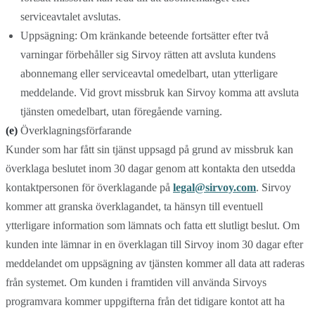
serviceavtalet avslutas.
Uppsägning: Om kränkande beteende fortsätter efter två
varningar förbehåller sig Sirvoy rätten att avsluta kundens
abonnemang eller serviceavtal omedelbart, utan ytterligare
meddelande. Vid grovt missbruk kan Sirvoy komma att avsluta
tjänsten omedelbart, utan föregående varning.
(e)
Överklagningsförfarande
Kunder som har fått sin tjänst uppsagd på grund av missbruk kan
överklaga beslutet inom 30 dagar genom att kontakta den utsedda
kontaktpersonen för överklagande på
legal@sirvoy.com
. Sirvoy
kommer att granska överklagandet, ta hänsyn till eventuell
ytterligare information som lämnats och fatta ett slutligt beslut. Om
kunden inte lämnar in en överklagan till Sirvoy inom 30 dagar efter
meddelandet om uppsägning av tjänsten kommer all data att raderas
från systemet. Om kunden i framtiden vill använda Sirvoys
programvara kommer uppgifterna från det tidigare kontot att ha