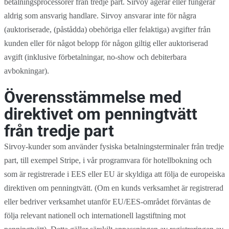
betalningsprocessorer från tredje part. Sirvoy agerar eller fungerar
aldrig som ansvarig handlare. Sirvoy ansvarar inte för några
(auktoriserade, (påstådda) obehöriga eller felaktiga) avgifter från
kunden eller för något belopp för någon giltig eller auktoriserad
avgift (inklusive förbetalningar, no-show och debiterbara
avbokningar).
Överensstämmelse med
direktivet om penningtvätt
från tredje part
Sirvoy-kunder som använder fysiska betalningsterminaler från tredje
part, till exempel Stripe, i vår programvara för hotellbokning och
som är registrerade i EES eller EU är skyldiga att följa de europeiska
direktiven om penningtvätt. (Om en kunds verksamhet är registrerad
eller bedriver verksamhet utanför EU/EES-området förväntas de
följa relevant nationell och internationell lagstiftning mot