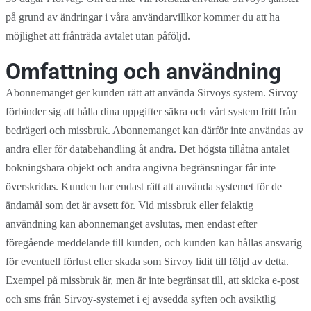
på grund av ändringar i våra användarvillkor kommer du att ha
möjlighet att frånträda avtalet utan påföljd.
Omfattning och användning
Abonnemanget ger kunden rätt att använda Sirvoys system. Sirvoy
förbinder sig att hålla dina uppgifter säkra och vårt system fritt från
bedrägeri och missbruk. Abonnemanget kan därför inte användas av
andra eller för databehandling åt andra. Det högsta tillåtna antalet
bokningsbara objekt och andra angivna begränsningar får inte
överskridas. Kunden har endast rätt att använda systemet för de
ändamål som det är avsett för. Vid missbruk eller felaktig
användning kan abonnemanget avslutas, men endast efter
föregående meddelande till kunden, och kunden kan hållas ansvarig
för eventuell förlust eller skada som Sirvoy lidit till följd av detta.
Exempel på missbruk är, men är inte begränsat till, att skicka e-post
och sms från Sirvoy-systemet i ej avsedda syften och avsiktlig