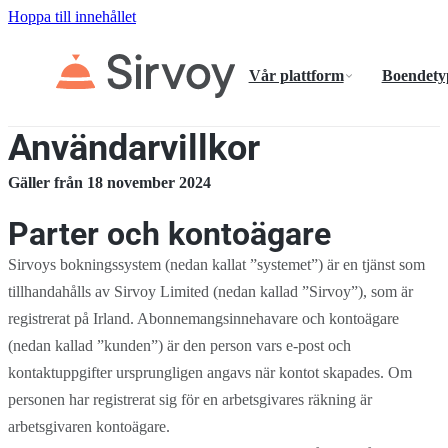
Hoppa till innehållet
Vår plattform
Boendety
Användarvillkor
Gäller från 18 november 2024
Parter och kontoägare
Sirvoys bokningssystem (nedan kallat ”systemet”) är en tjänst som
tillhandahålls av Sirvoy Limited (nedan kallad ”Sirvoy”), som är
registrerat på Irland. Abonnemangsinnehavare och kontoägare
(nedan kallad ”kunden”) är den person vars e-post och
kontaktuppgifter ursprungligen angavs när kontot skapades. Om
personen har registrerat sig för en arbetsgivares räkning är
arbetsgivaren kontoägare.