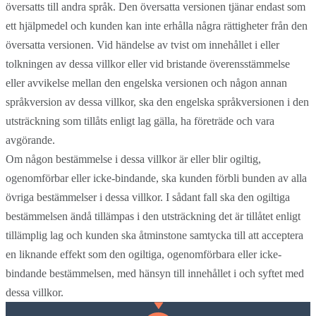
översatts till andra språk. Den översatta versionen tjänar endast som
ett hjälpmedel och kunden kan inte erhålla några rättigheter från den
översatta versionen. Vid händelse av tvist om innehållet i eller
tolkningen av dessa villkor eller vid bristande överensstämmelse
eller avvikelse mellan den engelska versionen och någon annan
språkversion av dessa villkor, ska den engelska språkversionen i den
utsträckning som tillåts enligt lag gälla, ha företräde och vara
avgörande.
Om någon bestämmelse i dessa villkor är eller blir ogiltig,
ogenomförbar eller icke-bindande, ska kunden förbli bunden av alla
övriga bestämmelser i dessa villkor. I sådant fall ska den ogiltiga
bestämmelsen ändå tillämpas i den utsträckning det är tillåtet enligt
tillämplig lag och kunden ska åtminstone samtycka till att acceptera
en liknande effekt som den ogiltiga, ogenomförbara eller icke-
bindande bestämmelsen, med hänsyn till innehållet i och syftet med
dessa villkor.