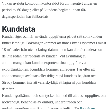
Vi kan avsluta kontot om kontosaldot förblir negativt under en
period av 60 dagar, eller på kundens begäran innan 60-
dagarsperioden har fullbordats.
Kunddata
Kunden äger och får använda uppgifterna på det sätt som kunden
finner lämpligt. Bokningar kommer att finnas kvar i systemet i minst
18 månader från utcheckningsdatum, men kan därefter raderas om
de inte redan har raderats av kunden. Vid avslutning av
abonnemanget kan kunden exportera sina uppgifter via
exportfunktionen. Kunddata kommer att raderas 1 år efter att
abonnemanget avslutats eller tidigare på kundens begäran och
Sirvoy kommer inte att vara skyldigt att lagra någon kunddata
därefter.
Kunden godkänner och samtycker härmed till att dess uppgifter, om
nödvändigt, behandlas av ombud, underbiträden och
underleverantörer som Sirvoy har utsett/anlitat. En
lista över