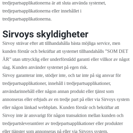
tredjepartsapplikationerna är att sluta använda systemet,
tredjepartsapplikationerna eller innehållet i
tredjepartsapplikationerna.
Sirvoys skyldigheter
Sirvoy strävar efter att tillhandahålla bästa möjliga service, men
kunden förstår och bekräftar att systemet tillhandahålls ”SOM DET
ÄR” utan uttrycklig eller underförstådd garanti eller villkor av något
slag. Kunden använder systemet på egen risk.
Sirvoy garanterar inte, stödjer inte, och tar inte på sig ansvar för
tredjepartsapplikationer, innehåll i tredjepartsapplikationer,
användarinnehåll eller någon annan produkt eller tjänst som
annonseras eller erbjuds av en tredje part på eller via Sirvoys system
eller någon länkad webbplats. Kunden förstår och bekräftar att
Sirvoy inte är ansvarigt för någon transaktion mellan kunden och
tredjepartsleverantörer av tredjepartsapplikationer eller produkter
eller tjänster som annonseras på eller via Sirvoys system.