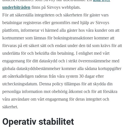
underbiträden
finns på Sirvoys webbplats.
För att säkerställa integriteten och säkerheten för gäster vars
betalningar registreras eller genomförs med hjälp av Sirvoys
plattform, informerar vi härmed alla gäster hos våra kunder om att
kortnummer som lämnas för bokningstransaktioner kommer att
förvaras på ett säkert sätt och endast under den tid som krävs för att
underlätta för och bekräfta din betalning. I enlighet med vårt
engagemang för ditt dataskydd och i strikt överensstämmelse med
globala dataskyddsbestämmelser kommer alla sådana kortuppgifter
att oåterkalleligen raderas från våra system 30 dagar efter
utcheckningsdatum. Denna policy tillämpas för att skydda din
personliga information mot obehörig åtkomst och för att försäkra
våra användare om vårt engagemang för deras integritet och
säkerhet.
Operativ stabilitet