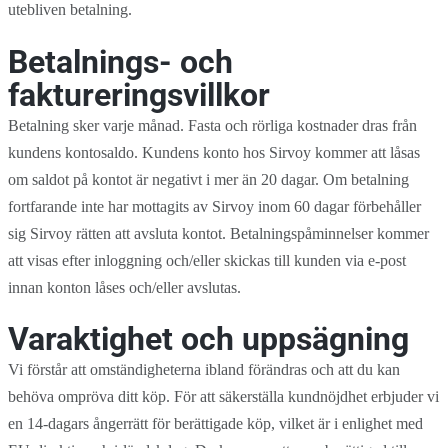
utebliven betalning.
Betalnings- och
faktureringsvillkor
Betalning sker varje månad. Fasta och rörliga kostnader dras från
kundens kontosaldo. Kundens konto hos Sirvoy kommer att låsas
om saldot på kontot är negativt i mer än 20 dagar. Om betalning
fortfarande inte har mottagits av Sirvoy inom 60 dagar förbehåller
sig Sirvoy rätten att avsluta kontot. Betalningspåminnelser kommer
att visas efter inloggning och/eller skickas till kunden via e-post
innan konton låses och/eller avslutas.
Varaktighet och uppsägning
Vi förstår att omständigheterna ibland förändras och att du kan
behöva ompröva ditt köp. För att säkerställa kundnöjdhet erbjuder vi
en 14-dagars ångerrätt för berättigade köp, vilket är i enlighet med