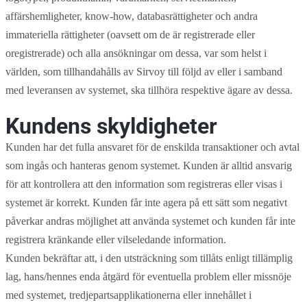
affärshemligheter, know-how, databasrättigheter och andra
immateriella rättigheter (oavsett om de är registrerade eller
oregistrerade) och alla ansökningar om dessa, var som helst i
världen, som tillhandahålls av Sirvoy till följd av eller i samband
med leveransen av systemet, ska tillhöra respektive ägare av dessa.
Kundens skyldigheter
Kunden har det fulla ansvaret för de enskilda transaktioner och avtal
som ingås och hanteras genom systemet. Kunden är alltid ansvarig
för att kontrollera att den information som registreras eller visas i
systemet är korrekt. Kunden får inte agera på ett sätt som negativt
påverkar andras möjlighet att använda systemet och kunden får inte
registrera kränkande eller vilseledande information.
Kunden bekräftar att, i den utsträckning som tillåts enligt tillämplig
lag, hans/hennes enda åtgärd för eventuella problem eller missnöje
med systemet, tredjepartsapplikationerna eller innehållet i