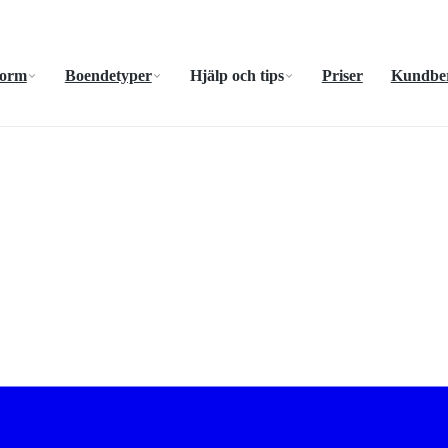
form
Boendetyper
Hjälp och tips
Priser
Kundber