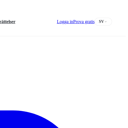
ättelser
Logga in
Prova gratis
SV