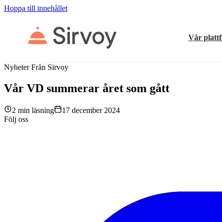
Hoppa till innehållet
Vår platt
Nyheter Från Sirvoy
Vår VD summerar året som gått
2 min läsning
17 december 2024
Följ oss