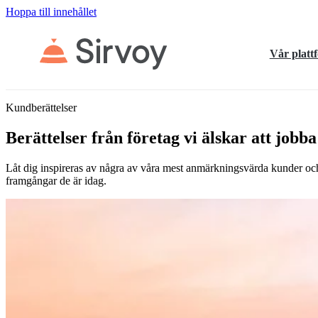
Hoppa till innehållet
Vår platt
Kundberättelser
Berättelser från företag vi älskar att jobb
Låt dig inspireras av några av våra mest anmärkningsvärda kunder och
framgångar de är idag.