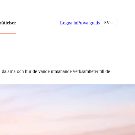
ättelser
Logga in
Prova gratis
SV
, dalarna och hur de vände utmanande verksamheter till de