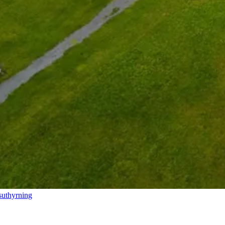
suthyrning