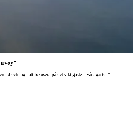
Sirvoy"
tid och lugn att fokusera på det viktigaste – våra gäster.”