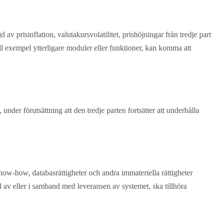
 prisinflation, valutakursvolatilitet, prishöjningar från tredje part
till exempel ytterligare moduler eller funktioner, kan komma att
under förutsättning att den tredje parten fortsätter att underhålla
now-how, databasrättigheter och andra immateriella rättigheter
jd av eller i samband med leveransen av systemet, ska tillhöra