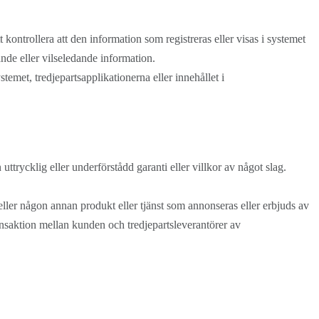
kontrollera att den information som registreras eller visas i systemet
ande eller vilseledande information.
temet, tredjepartsapplikationerna eller innehållet i
ttrycklig eller underförstådd garanti eller villkor av något slag.
l eller någon annan produkt eller tjänst som annonseras eller erbjuds av
ransaktion mellan kunden och tredjepartsleverantörer av