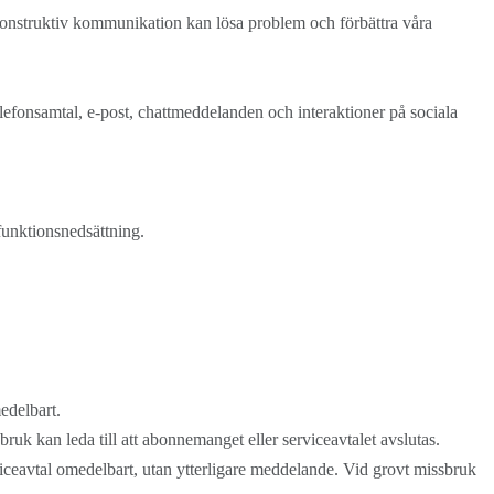
ch konstruktiv kommunikation kan lösa problem och förbättra våra
lefonsamtal, e-post, chattmeddelanden och interaktioner på sociala
 funktionsnedsättning.
edelbart.
ruk kan leda till att abonnemanget eller serviceavtalet avslutas.
iceavtal omedelbart, utan ytterligare meddelande. Vid grovt missbruk