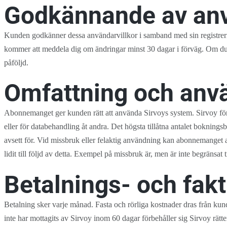
Godkännande av anv
Kunden godkänner dessa användarvillkor i samband med sin registreri
kommer att meddela dig om ändringar minst 30 dagar i förväg. Om du in
påföljd.
Omfattning och anv
Abonnemanget ger kunden rätt att använda Sirvoys system. Sirvoy förb
eller för databehandling åt andra. Det högsta tillåtna antalet bokning
avsett för. Vid missbruk eller felaktig användning kan abonnemanget a
lidit till följd av detta. Exempel på missbruk är, men är inte begränsat 
Betalnings- och fakt
Betalning sker varje månad. Fasta och rörliga kostnader dras från ku
inte har mottagits av Sirvoy inom 60 dagar förbehåller sig Sirvoy rätte