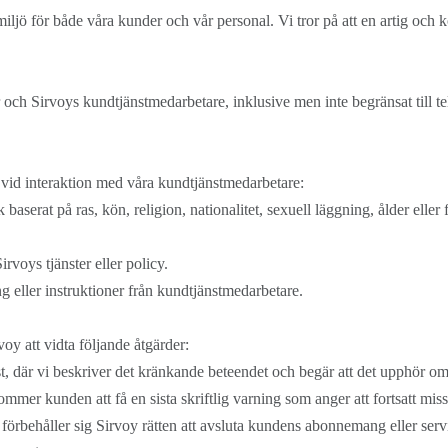
r miljö för både våra kunder och vår personal. Vi tror på att en artig o
ch Sirvoys kundtjänstmedarbetare, inklusive men inte begränsat till te
vid interaktion med våra kundtjänstmedarbetare:
serat på ras, kön, religion, nationalitet, sexuell läggning, ålder eller
rvoys tjänster eller policy.
 eller instruktioner från kundtjänstmedarbetare.
y att vidta följande åtgärder:
st, där vi beskriver det kränkande beteendet och begär att det upphör om
mer kunden att få en sista skriftlig varning som anger att fortsatt missb
förbehåller sig Sirvoy rätten att avsluta kundens abonnemang eller serv