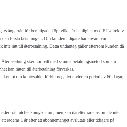
ars ångerrätt för berättigade köp, vilket är i enlighet med EU-direktiv
er den första betalningen. Om kunden tidigare har använt vår
inte rätt till återbetalning. Detta undantag gäller eftersom kunden då
öp. Återbetalning sker normalt med samma betalningsmetod som du
et kan rätten till återbetalning förverkas.
a kontot om kontosaldot förblir negativt under en period av 60 dagar,
nader från utcheckningsdatum, men kan därefter raderas om de inte
 raderas 1 år efter att abonnemanget avslutats eller tidigare på