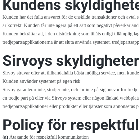
Kundens skyldighet
Kunden har det fulla ansvaret för de enskilda transaktioner och avtal s
är korrekt. Kunden får inte agera på ett sätt som negativt påverkar an
Kunden bekräftar att, i den utsträckning som tillåts enligt tillämplig l
tredjepartsapplikationerna är att sluta använda systemet, tredjepartsappl
Sirvoys skyldighete
Sirvoy strävar efter att tillhandahålla bästa möjliga service, men kund
Kunden använder systemet på egen risk.
Sirvoy garanterar inte, stödjer inte, och tar inte på sig ansvar för tre
en tredje part på eller via Sirvoys system eller någon länkad webbplat
tredjepartsapplikationer eller produkter eller tjänster som annonseras p
Policy för respektf
(a)
Åtagande för respektfull kommunikation