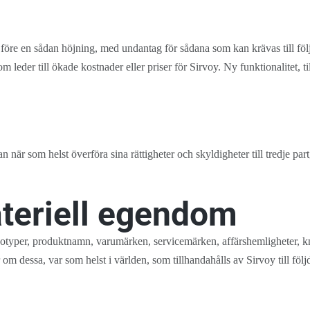
e en sådan höjning, med undantag för sådana som kan krävas till följd av
m leder till ökade kostnader eller priser för Sirvoy. Ny funktionalitet, 
när som helst överföra sina rättigheter och skyldigheter till tredje part, 
ateriell egendom
logotyper, produktnamn, varumärken, servicemärken, affärshemligheter, k
 om dessa, var som helst i världen, som tillhandahålls av Sirvoy till föl