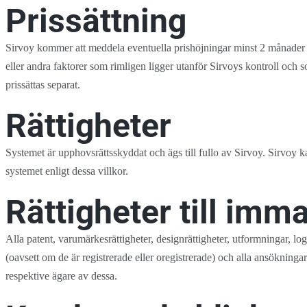
Prissättning
Sirvoy kommer att meddela eventuella prishöjningar minst 2 månader för
eller andra faktorer som rimligen ligger utanför Sirvoys kontroll och so
prissättas separat.
Rättigheter
Systemet är upphovsrättsskyddat och ägs till fullo av Sirvoy. Sirvoy kan 
systemet enligt dessa villkor.
Rättigheter till imm
Alla patent, varumärkesrättigheter, designrättigheter, utformningar, 
(oavsett om de är registrerade eller oregistrerade) och alla ansökningar
respektive ägare av dessa.