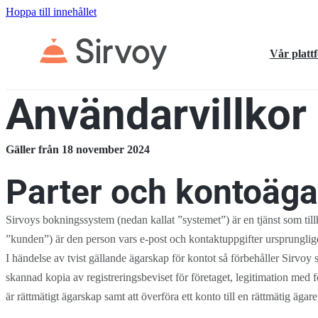
Hoppa till innehållet
Vår platt
Användarvillkor
Gäller från 18 november 2024
Parter och kontoäga
Sirvoys bokningssystem (nedan kallat ”systemet”) är en tjänst som ti
”kunden”) är den person vars e-post och kontaktuppgifter ursprunglige
I händelse av tvist gällande ägarskap för kontot så förbehåller Sirvoy
skannad kopia av registreringsbeviset för företaget, legitimation med fo
är rättmätigt ägarskap samt att överföra ett konto till en rättmätig ägare, el