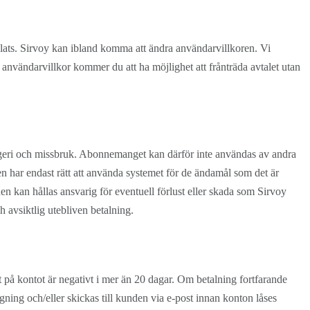
lats. Sirvoy kan ibland komma att ändra användarvillkoren. Vi
användarvillkor kommer du att ha möjlighet att frånträda avtalet utan
rägeri och missbruk. Abonnemanget kan därför inte användas av andra
en har endast rätt att använda systemet för de ändamål som det är
n kan hållas ansvarig för eventuell förlust eller skada som Sirvoy
ch avsiktlig utebliven betalning.
på kontot är negativt i mer än 20 dagar. Om betalning fortfarande
gning och/eller skickas till kunden via e-post innan konton låses