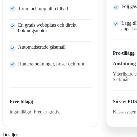
Följ gäs
1 rum och upp till 5 tillval
Lägg ti
En gratis webbplats och direkt
anpassa
bokningsmotor
Automatiserade gästmail
Pro-tillägg
Anslutning 
Hantera bokningar, priser och rum
Ytterligare 
$
23
/mån
Free-tillägg
Sirvoy PO
Inga tillägg. Free är gratis.
Kassasystem 
Detaljer