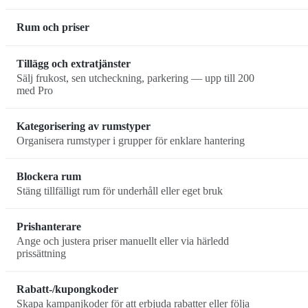
Rum och priser
Tillägg och extratjänster
Sälj frukost, sen utcheckning, parkering — upp till 200
med Pro
Kategorisering av rumstyper
Organisera rumstyper i grupper för enklare hantering
Blockera rum
Stäng tillfälligt rum för underhåll eller eget bruk
Prishanterare
Ange och justera priser manuellt eller via härledd
prissättning
Rabatt-/kupongkoder
Skapa kampanjkoder för att erbjuda rabatter eller följa