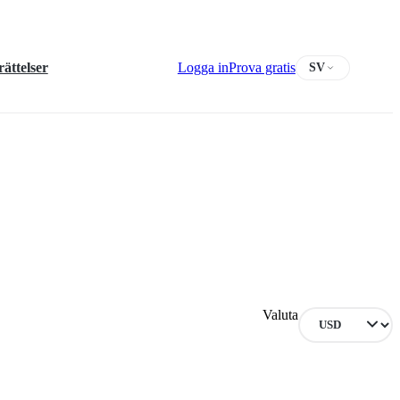
ättelser
Logga in
Prova gratis
SV
Valuta