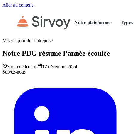
Aller au contenu
Notre plateforme
Types
Mises à jour de l'entreprise
Notre PDG résume l’année écoulée
3 min de lecture
17 décembre 2024
Suivez-nous