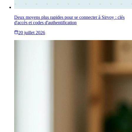
Deux moyens plus rapides pour se connecter à Sirvoy : clés
d'accès et codes d'authentification
20 juillet 2026