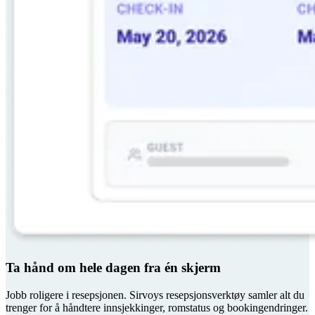
Ta hånd om hele dagen fra én skjerm
Jobb roligere i resepsjonen. Sirvoys resepsjonsverktøy samler alt du
trenger for å håndtere innsjekkinger, romstatus og bookingendringer.