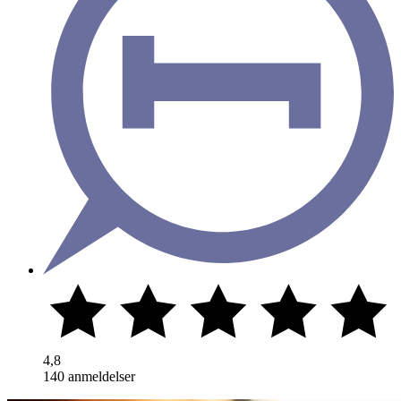
4,8
140 anmeldelser