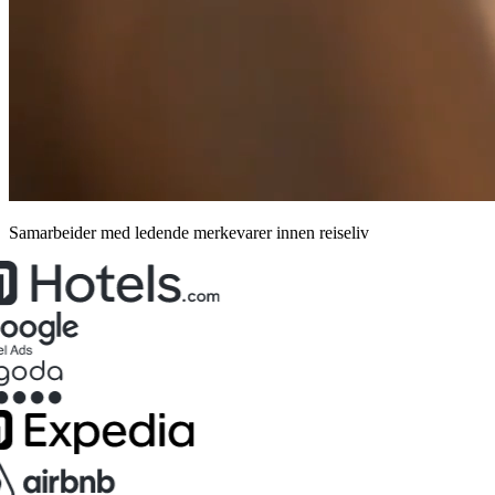
Samarbeider med ledende merkevarer innen reiseliv
Ny booking
Innsjekking
Utsjekking
Kategori
Antall gjester
Søk