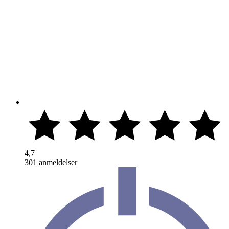
4,7
301 anmeldelser