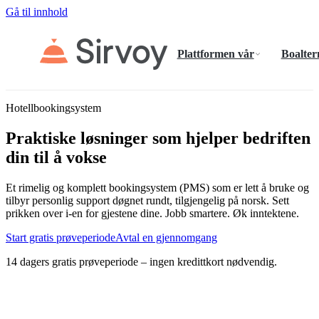
Gå til innhold
Plattformen vår
Boalter
Hotellbookingsystem
Praktiske løsninger som hjelper bedriften
din til å vokse
Et rimelig og komplett bookingsystem (PMS) som er lett å bruke og
tilbyr personlig support døgnet rundt, tilgjengelig på norsk. Sett
prikken over i-en for gjestene dine. Jobb smartere. Øk inntektene.
Start gratis prøveperiode
Avtal en gjennomgang
14 dagers gratis prøveperiode – ingen kredittkort nødvendig.