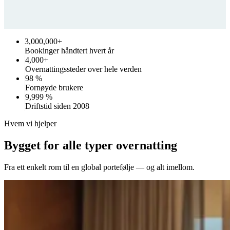
3,000,000+
Bookinger håndtert hvert år
4,000+
Overnattingssteder over hele verden
98 %
Fornøyde brukere
9,999 %
Driftstid siden 2008
Hvem vi hjelper
Bygget for alle typer overnatting
Fra ett enkelt rom til en global portefølje — og alt imellom.