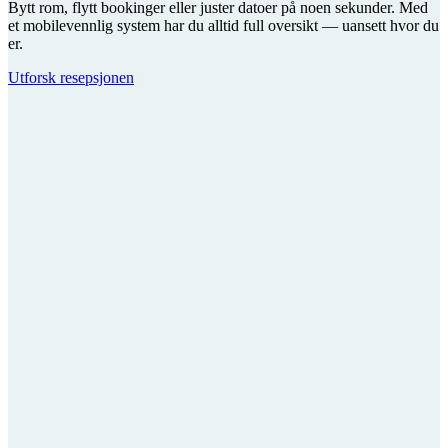
Bytt rom, flytt bookinger eller juster datoer på noen sekunder. Med
et mobilevennlig system har du alltid full oversikt — uansett hvor du
er.
Utforsk resepsjonen