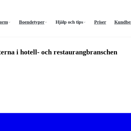
form
Boendetyper
Hjälp och tips
Priser
Kundber
sterna i hotell- och restaurangbranschen