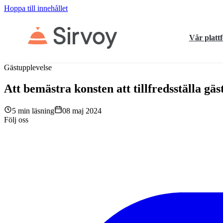
Hoppa till innehållet
Vår platt
Gästupplevelse
Att bemästra konsten att tillfredsställa gä
5 min läsning
08 maj 2024
Följ oss