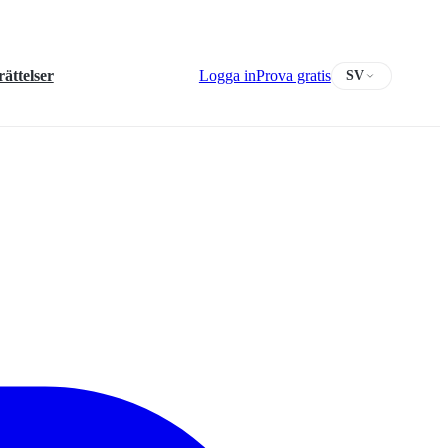
ättelser
Logga in
Prova gratis
SV