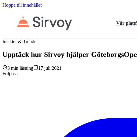
Hoppa till innehållet
Vår platt
Insikter & Trender
Upptäck hur Sirvoy hjälper GöteborgsOpera
3 min läsning
17 juli 2021
Följ oss