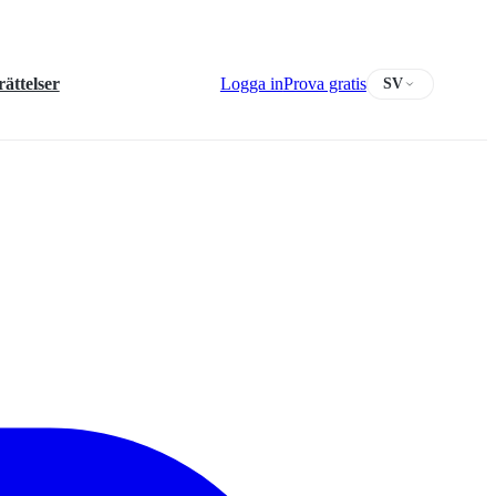
ättelser
Logga in
Prova gratis
SV