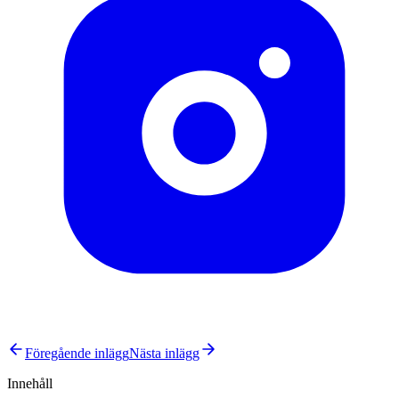
Föregående inlägg
Nästa inlägg
Innehåll