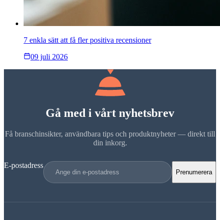
7 enkla sätt att få fler positiva recensioner
09 juli 2026
Gå med i vårt nyhetsbrev
Få branschinsikter, användbara tips och produktnyheter — direkt till
din inkorg.
E-postadress
Prenumerera