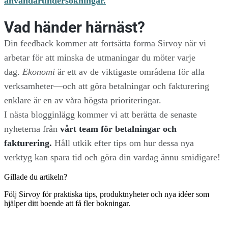
användarundersökningar.
Vad händer härnäst?
Din feedback kommer att fortsätta forma Sirvoy när vi
arbetar för att minska de utmaningar du möter varje
dag.
Ekonomi
är ett av de viktigaste områdena för alla
verksamheter—och att göra betalningar och fakturering
enklare är en av våra högsta prioriteringar.
I nästa blogginlägg kommer vi att berätta de senaste
nyheterna från
vårt team för betalningar och
fakturering.
Håll utkik efter tips om hur dessa nya
verktyg kan spara tid och göra din vardag ännu smidigare!
Gillade du artikeln?
Följ Sirvoy för praktiska tips, produktnyheter och nya idéer som
hjälper ditt boende att få fler bokningar.