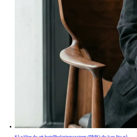
Så väljer du ett hotellbokningssystem (PMS) du kan lita på