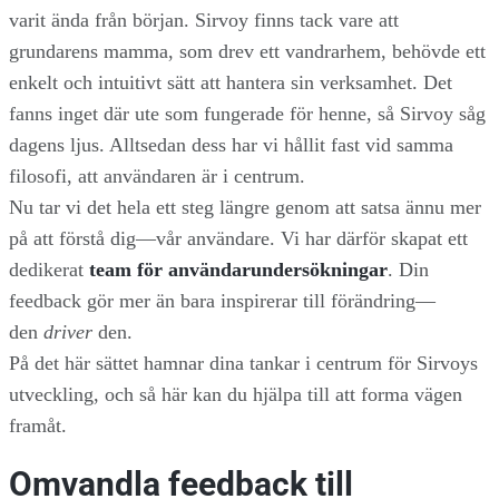
varit ända från början. Sirvoy finns tack vare att
grundarens mamma, som drev ett vandrarhem, behövde ett
enkelt och intuitivt sätt att hantera sin verksamhet. Det
fanns inget där ute som fungerade för henne, så Sirvoy såg
dagens ljus. Alltsedan dess har vi hållit fast vid samma
filosofi, att användaren är i centrum.
Nu tar vi det hela ett steg längre genom att satsa ännu mer
på att förstå dig—vår användare. Vi har därför skapat ett
dedikerat
team för användarundersökningar
. Din
feedback gör mer än bara inspirerar till förändring—
den
driver
den.
På det här sättet hamnar dina tankar i centrum för Sirvoys
utveckling, och så här kan du hjälpa till att forma vägen
framåt.
Omvandla feedback till