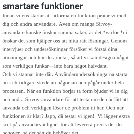
smartare funktioner
Innan vi ens startar att utforma en funktion pratar vi med
dig och andra användare. Även om många Sirvoy-
användare kanske önskar samma saker, är det *varför *ni
önskar det som hjälper oss att hitta rätt lösningar. Genom
intervjuer och undersökningar försöker vi förstå dina
utmaningar och hur du arbetar, så att vi kan designa något
som verkligen funkar—inte bara något halvdant.
Och vi stannar inte där. Användarundersökningarna startar
nu i ett tidigare skede än någonsin och pågår under hela
processen. När en funktion börjar ta form bjuder vi in dig
och andra Sirvoy-användare för att testa om den är lätt att
använda och verkligen löser de problem ni har. Och när
funktionen är klar? Japp, då testar vi igen! Vi lägger extra
krut på användarvänlighet för att leverera precis det du
behöver, på det sätt du behöver det.