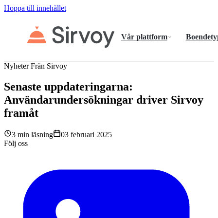
Hoppa till innehållet
Vår plattform
Boendety
Nyheter Från Sirvoy
Senaste uppdateringarna:
Användarundersökningar driver Sirvoy
framåt
3 min läsning
03 februari 2025
Följ oss