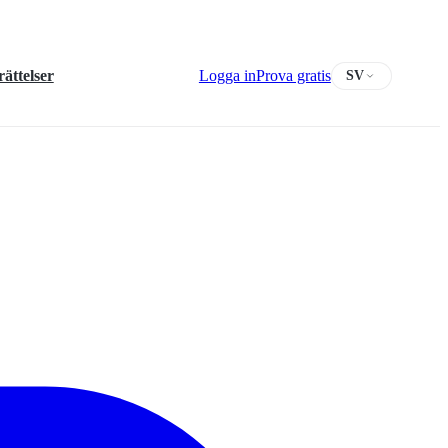
ättelser
Logga in
Prova gratis
SV