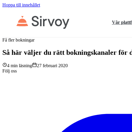
Hoppa till innehållet
Vår platt
Få fler bokningar
Så här väljer du rätt bokningskanaler för d
4 min läsning
27 februari 2020
Följ oss