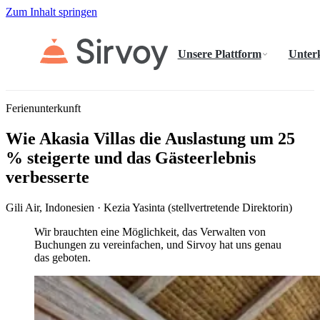
Zum Inhalt springen
Unsere Plattform
Unter
Ferienunterkunft
Wie Akasia Villas die Auslastung um 25
% steigerte und das Gästeerlebnis
verbesserte
Gili Air, Indonesien · Kezia Yasinta (stellvertretende Direktorin)
Wir brauchten eine Möglichkeit, das Verwalten von
Buchungen zu vereinfachen, und Sirvoy hat uns genau
das geboten.