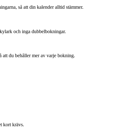
ingarna, så att din kalender alltid stämmer.
alkylark och inga dubbelbokningar.
å att du behåller mer av varje bokning.
t kort krävs.