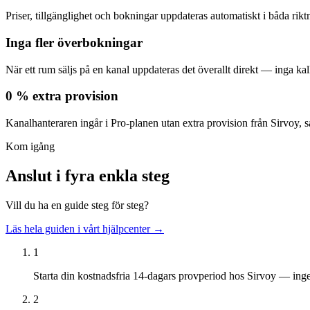
Priser, tillgänglighet och bokningar uppdateras automatiskt i båda riktn
Inga fler överbokningar
När ett rum säljs på en kanal uppdateras det överallt direkt — inga k
0 % extra provision
Kanalhanteraren ingår i Pro-planen utan extra provision från Sirvoy, s
Kom igång
Anslut i fyra enkla steg
Vill du ha en guide steg för steg?
Läs hela guiden i vårt hjälpcenter →
1
Starta din kostnadsfria 14-dagars provperiod hos Sirvoy — inge
2