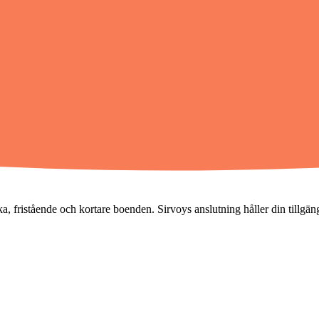
 fristående och kortare boenden. Sirvoys anslutning håller din tillgängl