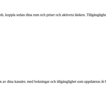
nb, koppla sedan dina rum och priser och aktivera länken. Tillgängligh
en av dina kanaler, med bokningar och tillgänglighet som uppdateras åt bå