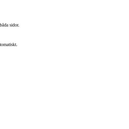
båda sidor.
tomatiskt.