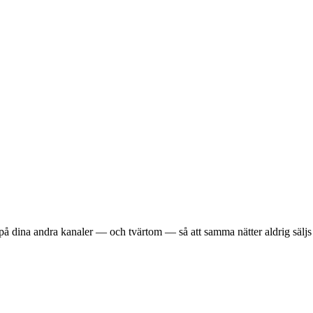
på dina andra kanaler — och tvärtom — så att samma nätter aldrig säljs