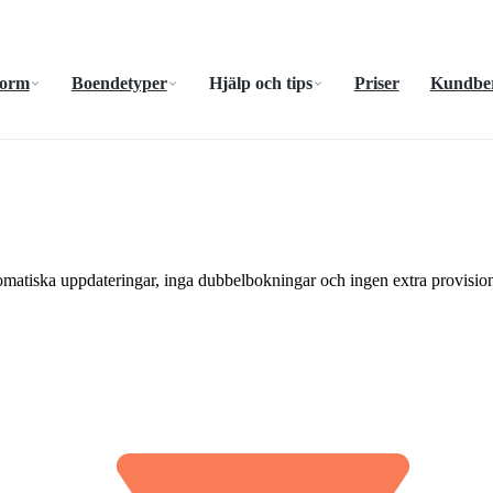
form
Boendetyper
Hjälp och tips
Priser
Kundber
matiska uppdateringar, inga dubbelbokningar och ingen extra provisio