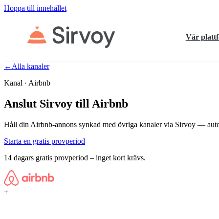
Hoppa till innehållet
Vår platt
←
Alla kanaler
Kanal · Airbnb
Anslut Sirvoy till Airbnb
Håll din Airbnb-annons synkad med övriga kanaler via Sirvoy — auto
Starta en gratis provperiod
14 dagars gratis provperiod – inget kort krävs.
+