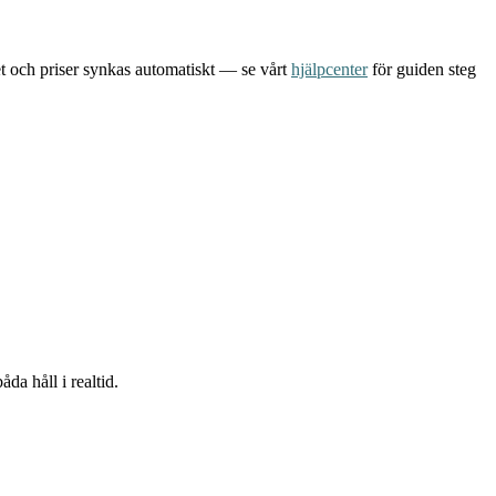
et och priser synkas automatiskt — se vårt
hjälpcenter
för guiden steg
da håll i realtid.