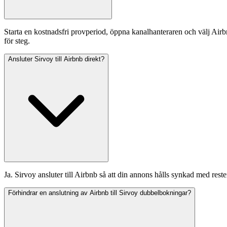
Starta en kostnadsfri provperiod, öppna kanalhanteraren och välj Airb
för steg.
Ansluter Sirvoy till Airbnb direkt?
Ja. Sirvoy ansluter till Airbnb så att din annons hålls synkad med rest
Förhindrar en anslutning av Airbnb till Sirvoy dubbelbokningar?