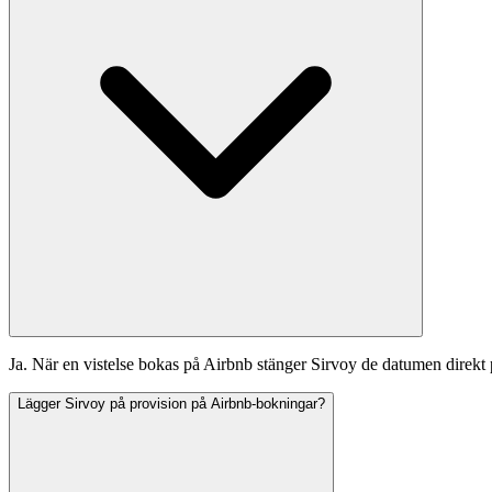
Ja. När en vistelse bokas på Airbnb stänger Sirvoy de datumen direkt 
Lägger Sirvoy på provision på Airbnb-bokningar?