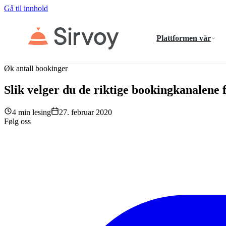
Gå til innhold
Plattformen vår
Øk antall bookinger
Slik velger du de riktige bookingkanalene 
4 min lesing
27. februar 2020
Følg oss