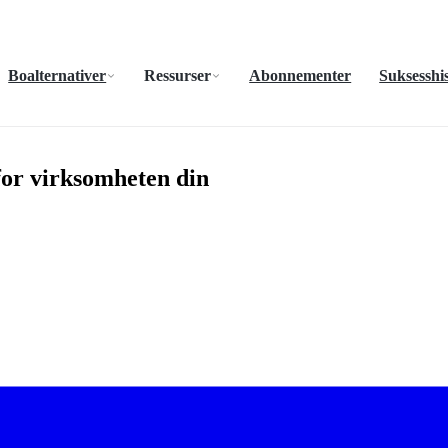
Boalternativer
Ressurser
Abonnementer
Suksesshis
for virksomheten din