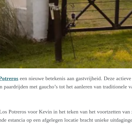
Potreros
een nieuwe betekenis aan gastvrijheid. Deze actieve 
n paardrijden met gaucho’s tot het aanleren van traditionele
 Los Potreros voor Kevin in het teken van het voortzetten van 
ende estancia op een afgelegen locatie bracht unieke uitdagin