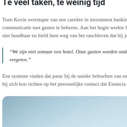
Te veel taken, te weinig tijd
Toen Kevin overstapte van een carrière in investment banking
communicatie met gasten te beheren. Aan het begin werkte hi
niet houdbaar en hield hem weg van het ranchleven dat hij ju
“We zijn niet zomaar een hotel. Onze gasten worden onder
vergeten.”
Een systeem vinden dat paste bij de unieke behoeften van 
hij zich kon richten op het persoonlijke contact dat Estanci