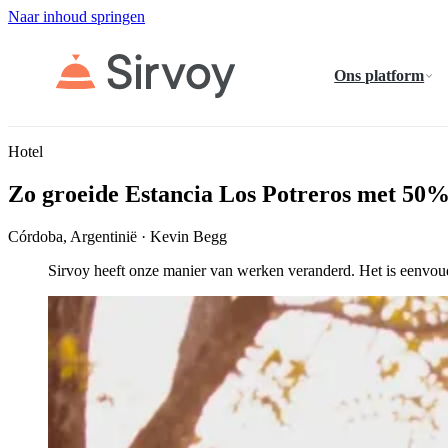
Naar inhoud springen
Ons platform
Hotel
Zo groeide Estancia Los Potreros met 50%
Córdoba, Argentinië · Kevin Begg
Sirvoy heeft onze manier van werken veranderd. Het is eenvoudi