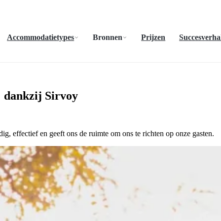
Accommodatietypes
Bronnen
Prijzen
Succesverha
 dankzij Sirvoy
g, effectief en geeft ons de ruimte om ons te richten op onze gasten.