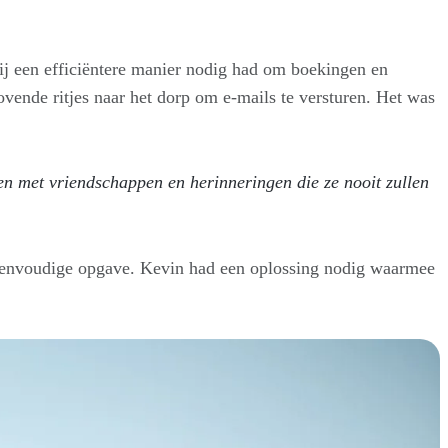
hij een efficiëntere manier nodig had om boekingen en
vende ritjes naar het dorp om e-mails te versturen. Het was
ken met vriendschappen en herinneringen die ze nooit zullen
 eenvoudige opgave. Kevin had een oplossing nodig waarmee