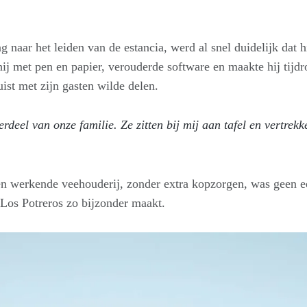
 naar het leiden van de estancia, werd al snel duidelijk dat 
j met pen en papier, verouderde software en maakte hij tijdro
ist met zijn gasten wilde delen.
deel van onze familie. Ze zitten bij mij aan tafel en vertrek
een werkende veehouderij, zonder extra kopzorgen, was geen
a Los Potreros zo bijzonder maakt.