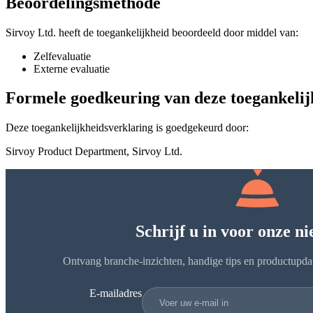
Beoordelingsmethode
Sirvoy Ltd. heeft de toegankelijkheid beoordeeld door middel van:
Zelfevaluatie
Externe evaluatie
Formele goedkeuring van deze toegankelij
Deze toegankelijkheidsverklaring is goedgekeurd door:
Sirvoy Product Department, Sirvoy Ltd.
Schrijf u in voor onze n
Ontvang branche-inzichten, handige tips en productupda
E-mailadres