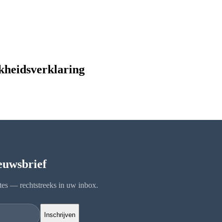
kheidsverklaring
ieuwsbrief
tes — rechtstreeks in uw inbox.
Inschrijven