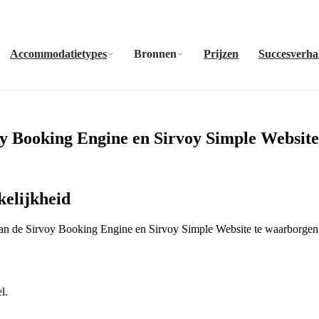
Accommodatietypes
Bronnen
Prijzen
Succesverha
oy Booking Engine en Sirvoy Simple Website
kelijkheid
van de Sirvoy Booking Engine en Sirvoy Simple Website te waarborgen
l.