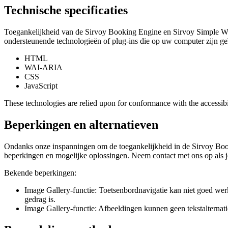
Technische specificaties
Toegankelijkheid van de Sirvoy Booking Engine en Sirvoy Simple Web
ondersteunende technologieën of plug-ins die op uw computer zijn geï
HTML
WAI‑ARIA
CSS
JavaScript
These technologies are relied upon for conformance with the accessibi
Beperkingen en alternatieven
Ondanks onze inspanningen om de toegankelijkheid in de Sirvoy Boo
beperkingen en mogelijke oplossingen. Neem contact met ons op als je e
Bekende beperkingen:
Image Gallery-functie: Toetsenbordnavigatie kan niet goed we
gedrag is.
Image Gallery-functie: Afbeeldingen kunnen geen tekstalternat