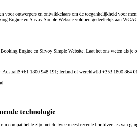
n voor ontwerpers en ontwikkelaars om de toegankelijkheid voor mensen
ng Engine en Sirvoy Simple Website voldoen gedeeltelijk aan WCAG 
Booking Engine en Sirvoy Simple Website. Laat het ons weten als je op
Australië +61 1800 948 191; Ierland of wereldwijd +353 1800 864 0
nd
nende technologie
om compatibel te zijn met de twee meest recente hoofdversies van ga