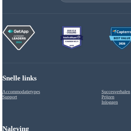
Snelle links
Accommodatietypes
Succesverhalen
Support
Prijzen
Inloggen
Naleving