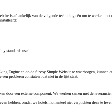
site is afhankelijk van de volgende technologieën om te werken met 
nstalleerd:
lity standards used.
king Engine en op de Sirvoy Simple Website te waarborgen, kunnen er 
en probleem constateert dat niet in de lijst staat.
rken door een externe component. We werken samen met de leverancier
ieven hebben, omdat we hotels momenteel niet verplichten deze te leve