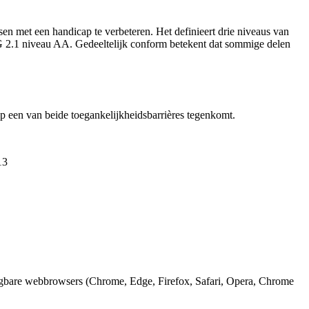
 met een handicap te verbeteren. Het definieert drie niveaus van
2.1 niveau AA. Gedeeltelijk conform betekent dat sommige delen
 een van beide toegankelijkheidsbarrières tegenkomt.
13
ngbare webbrowsers (Chrome, Edge, Firefox, Safari, Opera, Chrome