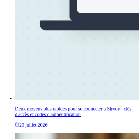
Deux moyens plus rapides pour se connecter à Sirvoy : clés
d'accès et codes d'authentification
20 juillet 2026