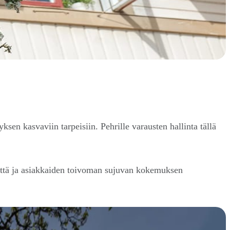
en kasvaviin tarpeisiin. Pehrille varausten hallinta tällä
syyttä ja asiakkaiden toivoman sujuvan kokemuksen