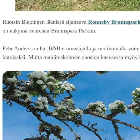
Ruotsin Blekingen läänissä sijaitseva
Ronneby Brunnspark
on näkymä vehreään Brunnspark Parkiin.
Pehr Anderssonilla, B&B:n omistajalla ja motivoivalla voimall
kotoisaksi. Mutta majoituskohteen suosion kasvaessa myös ku