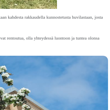
an kahdesta rakkaudella kunnostetusta huvilastaan, josta
ivat rentoutua, olla yhteydessä luontoon ja tuntea olonsa