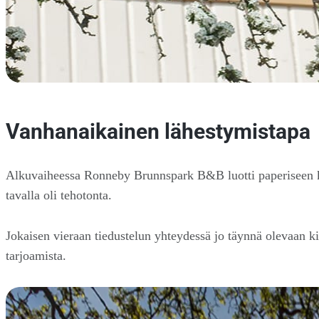
Vanhanaikainen lähestymistapa
Alkuvaiheessa Ronneby Brunnspark B&B luotti paperiseen kirja
tavalla oli tehotonta.
Jokaisen vieraan tiedustelun yhteydessä jo täynnä olevaan ki
tarjoamista.