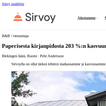
Siirry sisältöön
Alustamme
B&B / vierasmaja
Paperisesta kirjanpidosta 203 %:n kasvuu
Blekingen lääni, Ruotsi · Pehr Andersson
Sirvoylla on ollut tärkeä tehtävä matkassamme ja kasvussamme. 