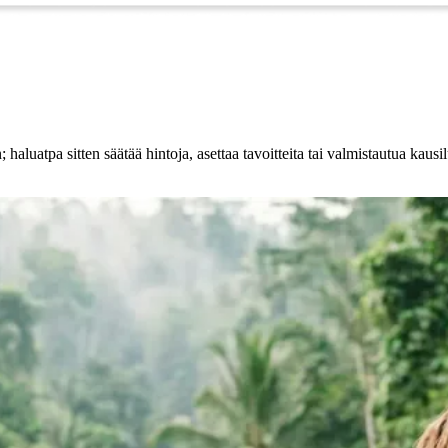
; haluatpa sitten säätää hintoja, asettaa tavoitteita tai valmistautua ka