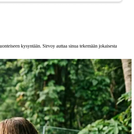
usiluonteiseen kysyntään. Sirvoy auttaa sinua tekemään jokaisesta