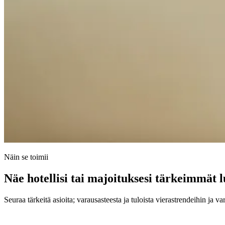
Näin se toimii
Näe hotellisi tai majoituksesi tärkeimmät 
Seuraa tärkeitä asioita; varausasteesta ja tuloista vierastrendeihin ja 