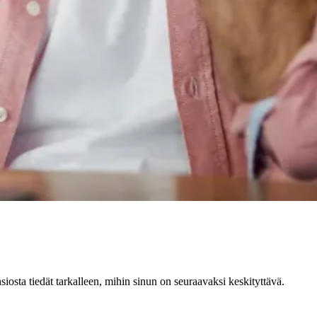
nsiosta tiedät tarkalleen, mihin sinun on seuraavaksi keskityttävä.