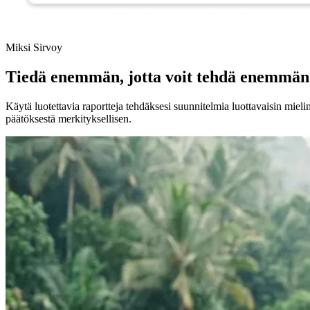
Miksi Sirvoy
Tiedä enemmän, jotta voit tehdä enemmän
Käytä luotettavia raportteja tehdäksesi suunnitelmia luottavaisin mielin
päätöksestä merkityksellisen.