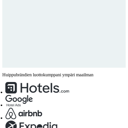
Huippubrändien luottokumppani ympäri maailman