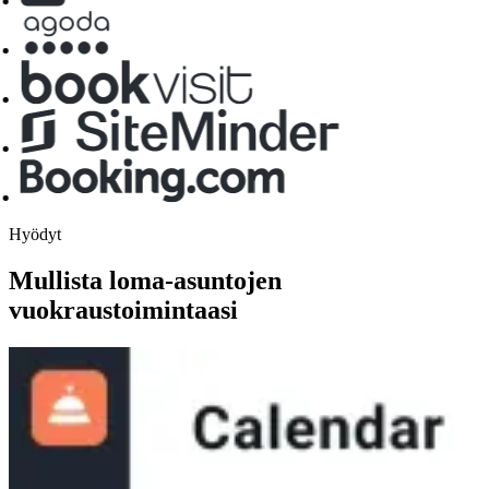
Hyödyt
Mullista loma-asuntojen
vuokraustoimintaasi