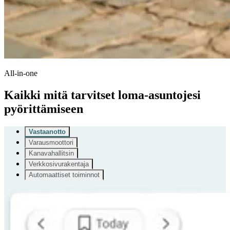
All-in-one
Kaikki mitä tarvitset loma-asuntojesi
pyörittämiseen
Vastaanotto
Varausmoottori
Kanavahallitsin
Verkkosivurakentaja
Automaattiset toiminnot