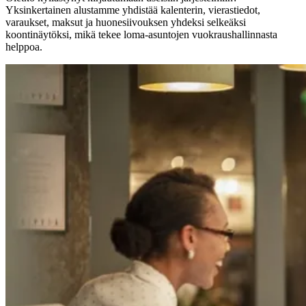
Yksinkertainen alustamme yhdistää kalenterin, vierastiedot,
varaukset, maksut ja huonesiivouksen yhdeksi selkeäksi
koontinäytöksi, mikä tekee loma-asuntojen vuokraushallinnasta
helppoa.