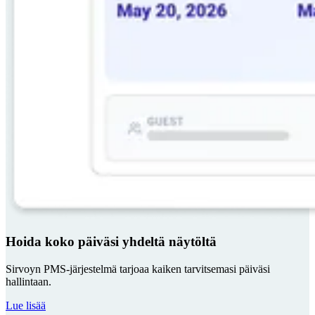
Hoida koko päiväsi yhdeltä näytöltä
Sirvoyn PMS-järjestelmä tarjoaa kaiken tarvitsemasi päiväsi
hallintaan.
Lue lisää