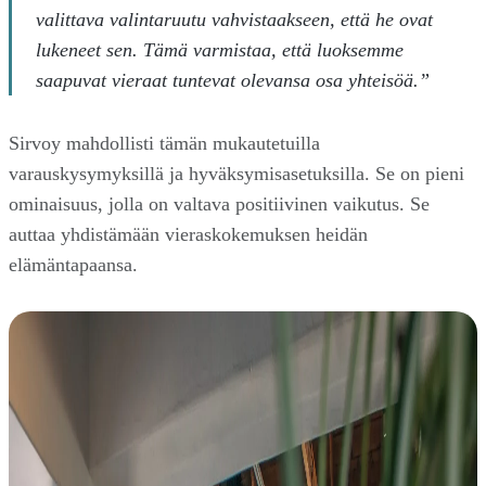
valittava valintaruutu vahvistaakseen, että he ovat
lukeneet sen. Tämä varmistaa, että luoksemme
saapuvat vieraat tuntevat olevansa osa yhteisöä.”
Sirvoy mahdollisti tämän mukautetuilla
varauskysymyksillä ja hyväksymisasetuksilla. Se on pieni
ominaisuus, jolla on valtava positiivinen vaikutus. Se
auttaa yhdistämään vieraskokemuksen heidän
elämäntapaansa.