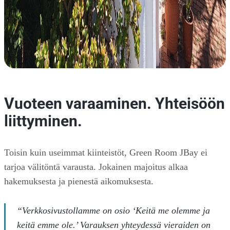
Vuoteen varaaminen. Yhteisöön
liittyminen.
Toisin kuin useimmat kiinteistöt, Green Room JBay ei
tarjoa välitöntä varausta. Jokainen majoitus alkaa
hakemuksesta ja pienestä aikomuksesta.
“Verkkosivustollamme on osio ‘Keitä me olemme ja
keitä emme ole.’ Varauksen yhteydessä vieraiden on