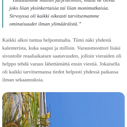
joko liian yksinkertaisia tai liian monimutkaisia.
Sirvoyssa oli kaikki oikeasti tarvitsemamme
ominaisuudet ilman ylimääräistä.”
Kaikki alkoi tuntua helpommalta. Tiimi näki yhdestä
kalenterista, kuka saapui ja milloin. Varausmoottori lisäsi
sivustolle reaaliaikaisen saatavuuden, jolloin vieraiden oli
helppo tehdä varaus lähettämättä ensin viestiä. Jokaisella
oli kaikki tarvitsemansa tiedot helposti yhdessä paikassa
ilman sekaannuksia.