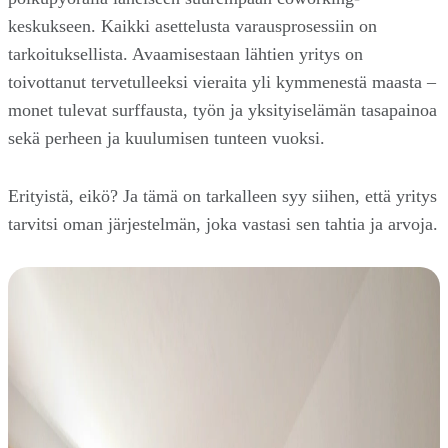
keskukseen. Kaikki asettelusta varausprosessiin on
tarkoituksellista. Avaamisestaan lähtien yritys on
toivottanut tervetulleeksi vieraita yli kymmenestä maasta –
monet tulevat surffausta, työn ja yksityiselämän tasapainoa
sekä perheen ja kuulumisen tunteen vuoksi.
Erityistä, eikö? Ja tämä on tarkalleen syy siihen, että yritys
tarvitsi oman järjestelmän, joka vastasi sen tahtia ja arvoja.