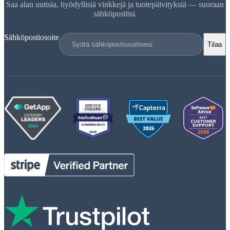
Saa alan uutisia, hyödyllisiä vinkkejä ja tuotepäivityksiä — suoraan
sähköpostiisi.
Sähköpostiosoite
Tilaa