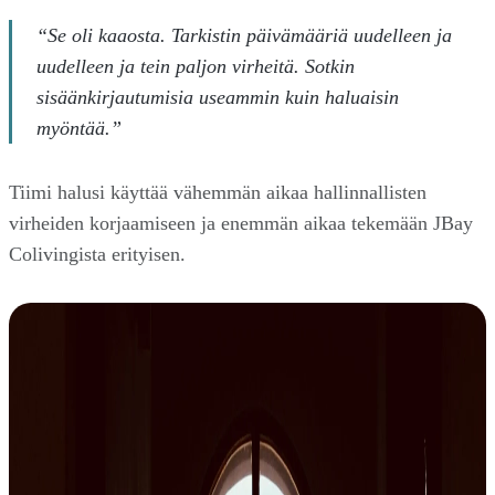
“Se oli kaaosta. Tarkistin päivämääriä uudelleen ja
uudelleen ja tein paljon virheitä. Sotkin
sisäänkirjautumisia useammin kuin haluaisin
myöntää.”
Tiimi halusi käyttää vähemmän aikaa hallinnallisten
virheiden korjaamiseen ja enemmän aikaa tekemään JBay
Colivingista erityisen.