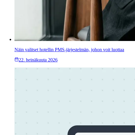
Näin valitset hotellin PMS-järjestelmän, johon voit luottaa
22. heinäkuuta 2026