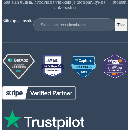
Saa alan uutisia, hyödyllisiä vinkkejä ja tuotepäivityksiä — suoraan
sähköpostiisi.
Sähköpostiosoite
Tilaa