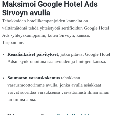
Maksimoi Google Hotel Ads
Sirvoyn avulla
Tehokkaiden hotellikampanjoiden kannalta on
välttämätöntä tehdä yhteistyötä sertifioidun Google Hotel
Ads -yhteyskumppanin, kuten Sirvoyn, kanssa.
Tarjoamme:
Reaaliaikaiset päivitykset
, jotka pitävät Google Hotel
Adsin synkronoituna saatavuuden ja hintojen kanssa.
Saumaton varauskokemus
tehokkaan
varausmoottorimme avulla, jonka avulla asiakkaat
voivat suorittaa varauksensa vaivattomasti ilman sinun
tai tiimisi apua.