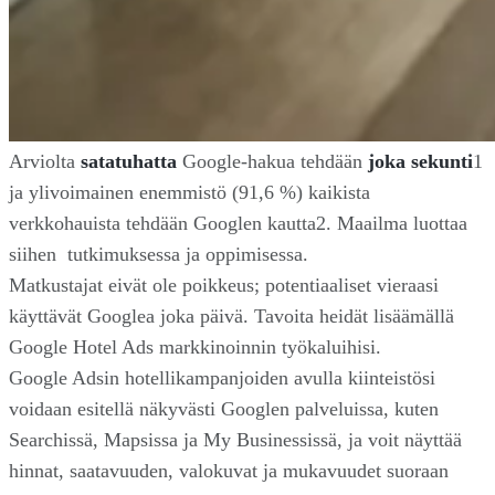
Arviolta
satatuhatta
Google-hakua tehdään
joka sekunti
1
ja ylivoimainen enemmistö (91,6 %) kaikista
verkkohauista tehdään Googlen kautta2. Maailma luottaa
siihen tutkimuksessa ja oppimisessa.
Matkustajat eivät ole poikkeus; potentiaaliset vieraasi
käyttävät Googlea joka päivä. Tavoita heidät lisäämällä
Google Hotel Ads markkinoinnin työkaluihisi.
Google Adsin hotellikampanjoiden avulla kiinteistösi
voidaan esitellä näkyvästi Googlen palveluissa, kuten
Searchissä, Mapsissa ja My Businessissä, ja voit näyttää
hinnat, saatavuuden, valokuvat ja mukavuudet suoraan