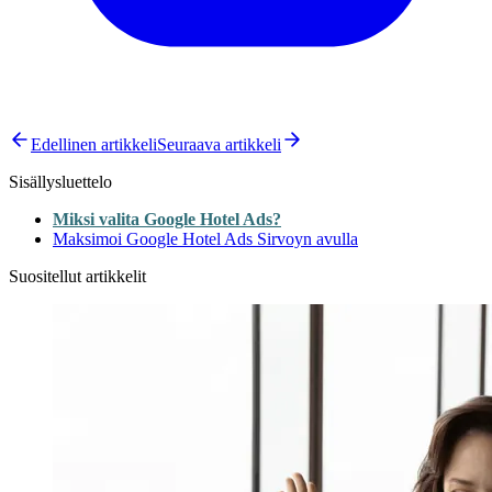
Edellinen artikkeli
Seuraava artikkeli
Sisällysluettelo
Miksi valita Google Hotel Ads?
Maksimoi Google Hotel Ads Sirvoyn avulla
Suositellut artikkelit