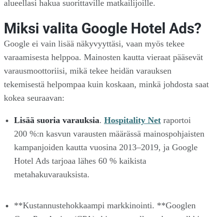
alueellasi hakua suorittaville matkailijoille.
Miksi valita Google Hotel Ads?
Google ei vain lisää näkyvyyttäsi, vaan myös tekee
varaamisesta helppoa. Mainosten kautta vieraat pääsevät
varausmoottoriisi, mikä tekee heidän varauksen
tekemisestä helpompaa kuin koskaan, minkä johdosta saat
kokea seuraavan:
Lisää suoria varauksia
.
Hospitality Net
raportoi
200 %:n kasvun varausten määrässä mainospohjaisten
kampanjoiden kautta vuosina 2013–2019, ja Google
Hotel Ads tarjoaa lähes 60 % kaikista
metahakuvarauksista.
**Kustannustehokkaampi markkinointi. **Googlen