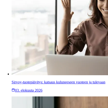
Sirvoy-tuotepäivitys: katsaus kuluneeseen vuoteen ja tulevaan
03. elokuuta 2026