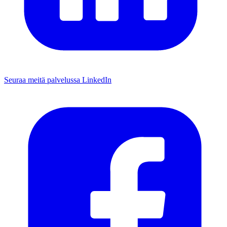
Seuraa meitä palvelussa LinkedIn