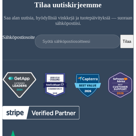
Tilaa uutiskirjeemme
Saa alan uutisia, hyödyllisiä vinkkejä ja tuotepäivityksiä — suoraan
sähköpostiisi.
Sähköpostiosoite
Tilaa