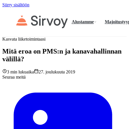
Siirry sisältöön
Alustamme
Majoitustyy
Kasvata liiketoimintaasi
Mitä eroa on PMS:n ja kanavahallinnan
välillä?
3 min lukuaika
27. joulukuuta 2019
Seuraa meitä