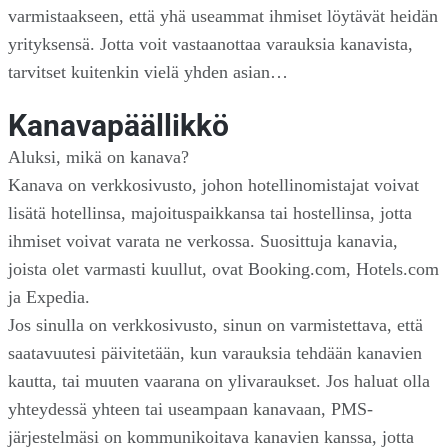
varmistaakseen, että yhä useammat ihmiset löytävät heidän
yrityksensä. Jotta voit vastaanottaa varauksia kanavista,
tarvitset kuitenkin vielä yhden asian…
Kanavapäällikkö
Aluksi, mikä on kanava?
Kanava on verkkosivusto, johon hotellinomistajat voivat
lisätä hotellinsa, majoituspaikkansa tai hostellinsa, jotta
ihmiset voivat varata ne verkossa. Suosittuja kanavia,
joista olet varmasti kuullut, ovat Booking.com, Hotels.com
ja Expedia.
Jos sinulla on verkkosivusto, sinun on varmistettava, että
saatavuutesi päivitetään, kun varauksia tehdään kanavien
kautta, tai muuten vaarana on ylivaraukset. Jos haluat olla
yhteydessä yhteen tai useampaan kanavaan, PMS-
järjestelmäsi on kommunikoitava kanavien kanssa, jotta