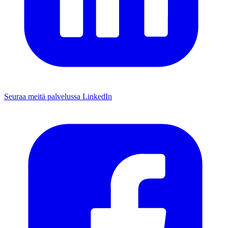
Seuraa meitä palvelussa LinkedIn