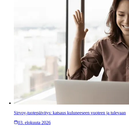
Sirvoy-tuotepäivitys: katsaus kuluneeseen vuoteen ja tulevaan
03. elokuuta 2026