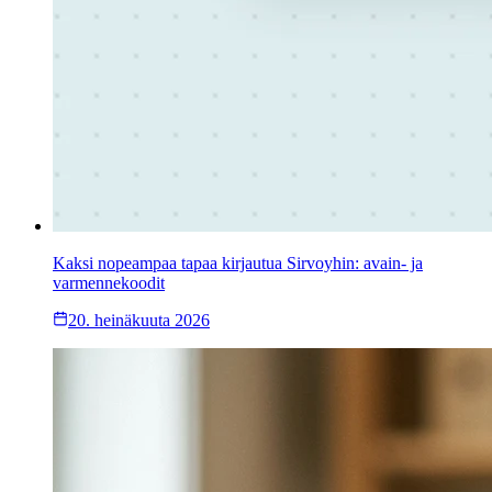
Kaksi nopeampaa tapaa kirjautua Sirvoyhin: avain- ja
varmennekoodit
20. heinäkuuta 2026