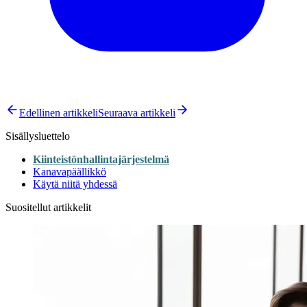
Edellinen artikkeli
Seuraava artikkeli
Sisällysluettelo
Kiinteistönhallintajärjestelmä
Kanavapäällikkö
Käytä niitä yhdessä
Suositellut artikkelit