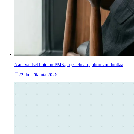
Näin valitset hotellin PMS-järjestelmän, johon voit luottaa
22. heinäkuuta 2026