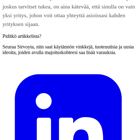
joskus tarvitset tukea, on aina kätevää, että sinulla on vain
yksi yritys, johon voit ottaa yhteyttä asioissasi kahden
yrityksen sijaan.
Piditkö artikkelista?
Seuraa Sirvoyta, niin saat käytännön vinkkejä, tuoteuutisia ja uusia
ideoita, joiden avulla majoituskohteesi saa lisää varauksia.