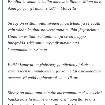
En ollut koskaan kokeillut kanavahallintaa. Miten olen
ikinä pärjännyt ilman sitä?? ~ Marcella
Sirvoy on erittäin intuitiivinen järjestelmä, ja se vaatii
vain vähän koulutusta verrattuna muihin järjestelmiin.
Hinta on erittäin kohtuullinen ja se on helppo
integroida sekä omiin myyntikanaviin että
kumppaneihin ~ Simon
Kaikki kanavat on yhdistetty ja päivitetty jokaiseen
varaukseen tai muutokseen, jonka me tai asiakkaamme
teemme. Ei enää tuplavarauksia ~ Viktor
Sirvoy on muuttunut minulle korvaamattomaksi aseeksi.
Vaikka hotellissamme on vain viisi huonetta, se olisi